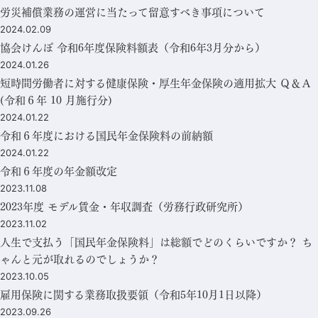
労災補償業務の運営に当たって留意すべき事項について
2024.02.09
協会けんぽ 令和6年度保険料額表（令和6年3月分から）
2024.01.26
短時間労働者に対する健康保険・厚生年金保険の適用拡大 Ｑ＆Ａ
(令和６年 10 月施行分)
2024.01.22
令和６年度における国民年金保険料の前納額
2024.01.22
令和６年度の年金額改定
2023.11.08
2023年度 モデル賃金・年収調査（労務行政研究所）
2023.11.02
人生で支払う「国民年金保険料」は総額でどのくらいですか？ ち
ゃんと元が取れるのでしょうか？
2023.10.05
雇用保険に関する業務取扱要領（令和5年10月1日以降）
2023.09.26