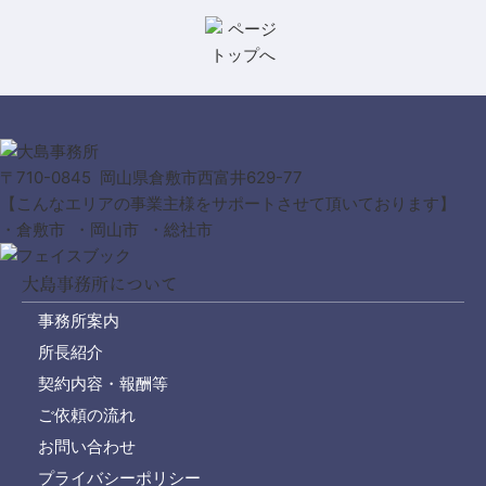
〒710-0845 岡山県倉敷市西富井629-77
【こんなエリアの事業主様をサポートさせて頂いております】
・倉敷市 ・岡山市 ・総社市
大島事務所について
事務所案内
所長紹介
契約内容・報酬等
ご依頼の流れ
お問い合わせ
プライバシーポリシー