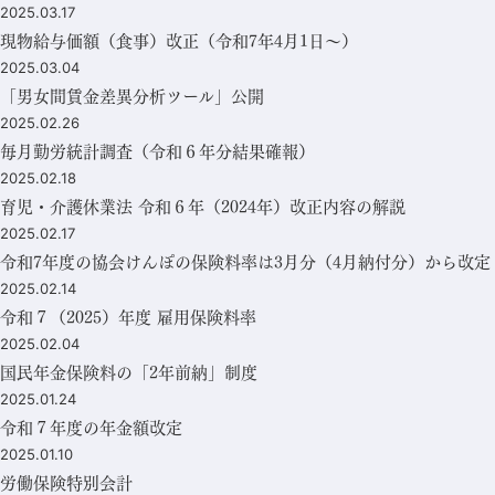
2025.03.17
現物給与価額（食事）改正（令和7年4月1日～）
2025.03.04
「男女間賃金差異分析ツール」公開
2025.02.26
毎月勤労統計調査（令和６年分結果確報）
2025.02.18
育児・介護休業法 令和６年（2024年）改正内容の解説
2025.02.17
令和7年度の協会けんぽの保険料率は3月分（4月納付分）から改定
2025.02.14
令和７（2025）年度 雇用保険料率
2025.02.04
国民年金保険料の「2年前納」制度
2025.01.24
令和７年度の年金額改定
2025.01.10
労働保険特別会計