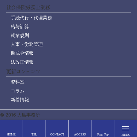
社会保険労務士業務
手続代行・代理業務
給与計算
就業規則
人事・労務管理
助成金情報
法改正情報
更新コンテンツ
資料室
コラム
新着情報
© 2016 大島事務所
HOME
TEL
CONTACT
ACCESS
Page Top
MENU