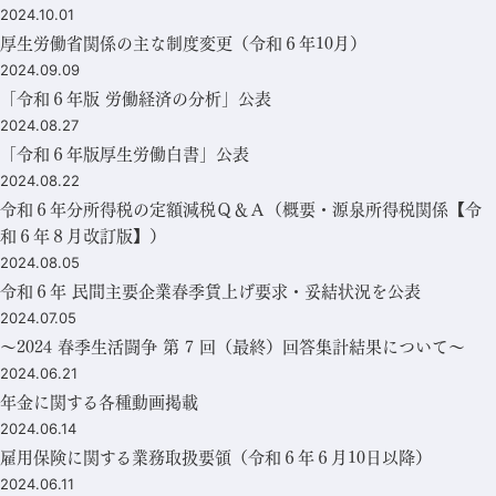
2024.10.01
厚生労働省関係の主な制度変更（令和６年10月）
2024.09.09
「令和６年版 労働経済の分析」公表
2024.08.27
「令和６年版厚生労働白書」公表
2024.08.22
令和６年分所得税の定額減税Ｑ＆Ａ（概要・源泉所得税関係【令
和６年８月改訂版】）
2024.08.05
令和６年 民間主要企業春季賃上げ要求・妥結状況を公表
2024.07.05
～2024 春季生活闘争 第 7 回（最終）回答集計結果について～
2024.06.21
年金に関する各種動画掲載
2024.06.14
雇用保険に関する業務取扱要領（令和６年６月10日以降）
2024.06.11