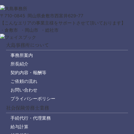
〒710-0845 岡山県倉敷市西富井629-77
【こんなエリアの事業主様をサポートさせて頂いております】
・倉敷市 ・岡山市 ・総社市
大島事務所について
事務所案内
所長紹介
契約内容・報酬等
ご依頼の流れ
お問い合わせ
プライバシーポリシー
社会保険労務士業務
手続代行・代理業務
給与計算