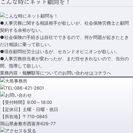
こんな時にネット顧問を！
●人事労務に関する相談相手が欲しいが、社会保険労務士と顧問
契約する余裕がない。
●社会保険の手続きは自社でできるので、何か問題が起きたとき
だけ相談に乗って欲しい。
●現在顧問社労士はいるが、セカンドオピニオンが欲しい。
●人事労務担当者が変わったが、まだ任せきれないので、当分の
間、指導して欲しい。
業務内容・報酬額等についてのお問い合わせは
コチラ
へ
【受付時間】9:00～18:00
【定休日】土曜・日曜・祝日
【所在地】〒710-0845
岡山県倉敷市西富井629-77