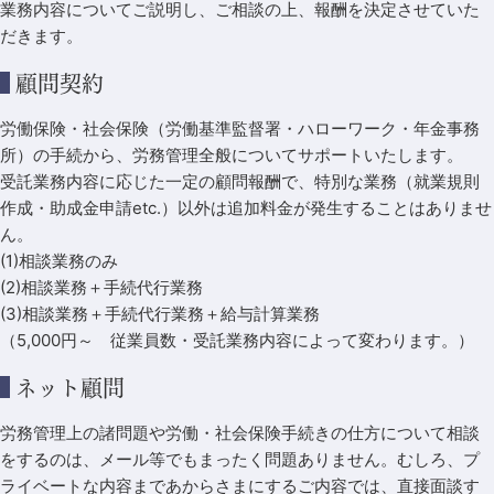
業務内容についてご説明し、ご相談の上、報酬を決定させていた
だきます。
顧問契約
労働保険・社会保険（労働基準監督署・ハローワーク・年金事務
所）の手続から、労務管理全般についてサポートいたします。
受託業務内容に応じた一定の顧問報酬で、特別な業務（就業規則
作成・助成金申請etc.）以外は追加料金が発生することはありませ
ん。
(1)相談業務のみ
(2)相談業務＋手続代行業務
(3)相談業務＋手続代行業務＋給与計算業務
（5,000円～ 従業員数・受託業務内容によって変わります。）
ネット顧問
労務管理上の諸問題や労働・社会保険手続きの仕方について相談
をするのは、メール等でもまったく問題ありません。むしろ、プ
ライベートな内容まであからさまにするご内容では、直接面談す