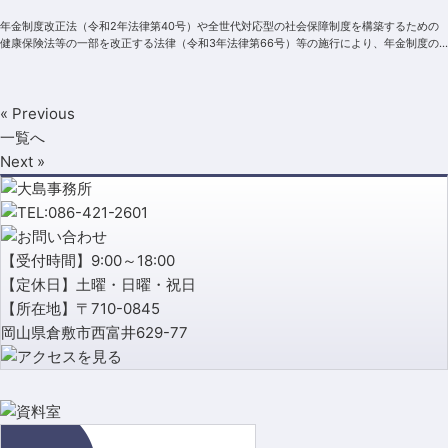
年金制度改正法（令和2年法律第40号）や全世代対応型の社会保障制度を構築するための
健康保険法等の一部を改正する法律（令和3年法律第66号）等の施行により、年金制度の
一部が改正されます。短時間労働者の適...
« Previous
一覧へ
Next »
【受付時間】9:00～18:00
【定休日】土曜・日曜・祝日
【所在地】〒710-0845
岡山県倉敷市西富井629-77