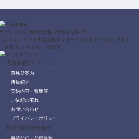
〒710-0845 岡山県倉敷市西富井629-77
【こんなエリアの事業主様をサポートさせて頂いております】
・倉敷市 ・岡山市 ・総社市
大島事務所について
事務所案内
所長紹介
契約内容・報酬等
ご依頼の流れ
お問い合わせ
プライバシーポリシー
社会保険労務士業務
手続代行・代理業務