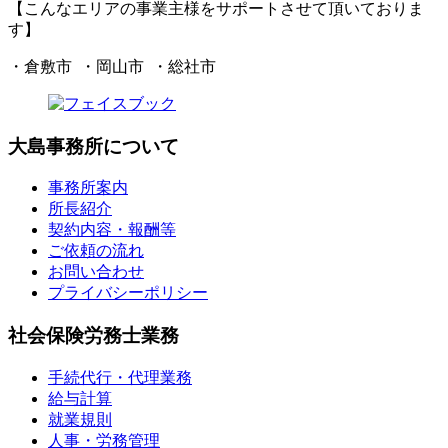
【こんなエリアの事業主様をサポートさせて頂いておりま
す】
・倉敷市 ・岡山市 ・総社市
大島事務所について
事務所案内
所長紹介
契約内容・報酬等
ご依頼の流れ
お問い合わせ
プライバシーポリシー
社会保険労務士業務
手続代行・代理業務
給与計算
就業規則
人事・労務管理