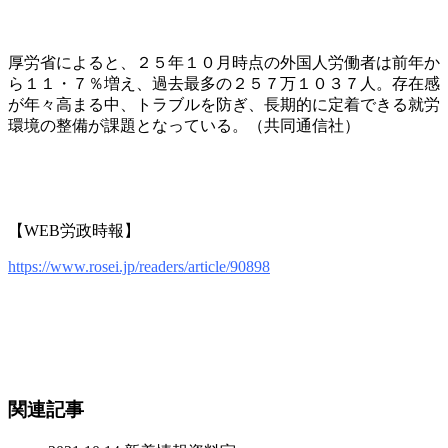
厚労省によると、２５年１０月時点の外国人労働者は前年か
ら１１・７％増え、過去最多の２５７万１０３７人。存在感
が年々高まる中、トラブルを防ぎ、長期的に定着できる就労
環境の整備が課題となっている。（共同通信社）
【WEB労政時報】
https://www.rosei.jp/readers/article/90898
関連記事