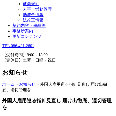
就業規則
人事・労務管理
助成金情報
法改正情報
契約内容・報酬等
事務所案内
更新コンテンツ
TEL.086-421-2601
【受付時間】9:00～18:00
【定休日】土曜・日曜・祝日
お知らせ
ホーム
>
お知らせ
>
外国人雇用巡る指針見直し 届け出徹
底、適切管理を
外国人雇用巡る指針見直し 届け出徹底、適切管理
を