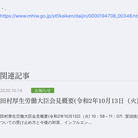
・.
https://www.mhlw.go.jp/stf/kaiken/daijin/0000194708_00346.h
関連記事
2020.10.14
お知らせ
田村厚生労働大臣会見概要(令和2年10月13日（火) 1
田村厚生労働大臣会見概要(令和2年10月13日（火) 10：58～11：07) .
ついての受け止め方と今後の対策、インフルエン...