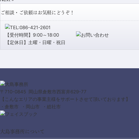
ご相談・ご依頼はお気軽にどうぞ！
【受付時間】9:00～18:00
【定休日】土曜・日曜・祝日
〒710-0845 岡山県倉敷市西富井629-77
【こんなエリアの事業主様をサポートさせて頂いております】
・倉敷市 ・岡山市 ・総社市
大島事務所について