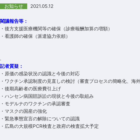
2021.05.12
お知らせ
閣議報告等：
・後方支援医療機関等の確保（診療報酬加算の増額）
・看護師の確保（派遣協力依頼）
.
記者質疑：
・原価の感染状況の認識と今後の対応
・ワクチン承認制度の見直しの検討（審査プロセスの簡略化、海
・後期高齢者の医療費引上げ
・ハンセン病国賠訴訟の現状と今後の取組み
・モデルナのワクチンの承認審査
・マスクの国産の強化
・緊急事態宣言の解除についての認識
・広島の大規模PCR検査と政府の検査拡大予定