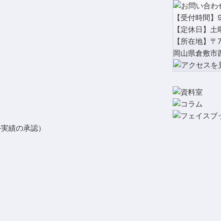
【受付時間】9:
【定休日】土
【所在地】〒71
岡山県倉敷市西
外実績の承認）