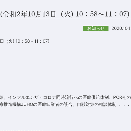
2年10月13日（火) 10：58～11：07)
2020.10.
お知らせ
火) 10：58～11：07)
策、インフルエンザ・コロナ同時流行への医療供給体制、PCRその
療推進機構JCHOの医療卸業者の談合、自殺対策の相談体制 ．．．