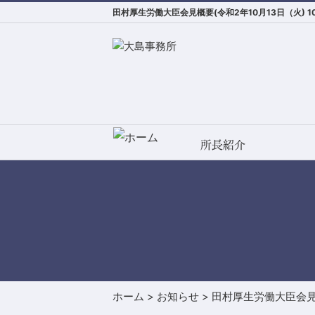
田村厚生労働大臣会見概要(令和2年10月13日（火)
所長紹介
ホーム
>
お知らせ
>
田村厚生労働大臣会見概要