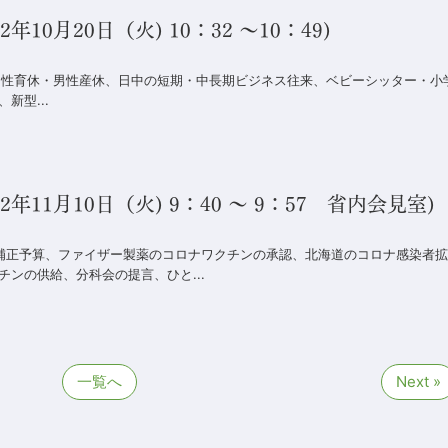
0月20日（火) 10：32 ～10：49)
 男性育休・男性産休、日中の短期・中長期ビジネス往来、ベビーシッター・小
新型...
11月10日（火) 9：40 ～ 9：57 省内会見室)
次補正予算、ファイザー製薬のコロナワクチンの承認、北海道のコロナ感染者拡
ンの供給、分科会の提言、ひと...
一覧へ
Next »