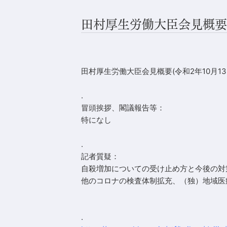
田村厚生労働大臣会見概要(令和
田村厚生労働大臣会見概要(令和2年10月13日（
.
冒頭挨拶、閣議報告等：
特になし
.
記者質疑：
自殺増加についての受け止め方と今後の対
他のコロナの検査体制拡充、（独）地域医
.