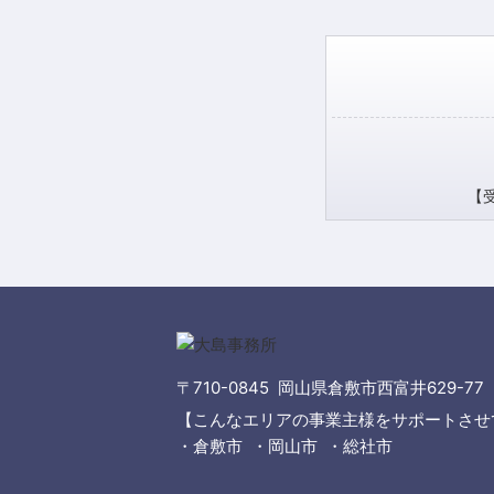
【受
〒710-0845 岡山県倉敷市西富井629-77
【こんなエリアの事業主様をサポートさせ
・倉敷市 ・岡山市 ・総社市