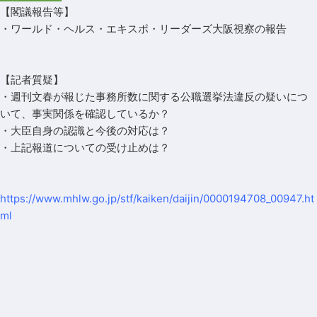
【閣議報告等】
・ワールド・ヘルス・エキスポ・リーダーズ大阪視察の報告
【記者質疑】
・週刊文春が報じた事務所数に関する公職選挙法違反の疑いにつ
いて、事実関係を確認しているか？
・大臣自身の認識と今後の対応は？
・上記報道についての受け止めは？
https://www.mhlw.go.jp/stf/kaiken/daijin/0000194708_00947.ht
ml