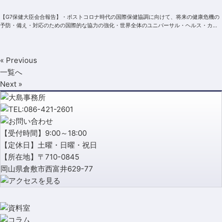
【G7保健大臣会合報告】・ポストコロナ時代の国際保健協調に向けて、将来の健康危機の
予防・備え・対応のための国際的な協力の強化・世界全体のユニバーサル・ヘルス・カバ
レッジいわゆるUHC達成への更なる貢献...
« Previous
一覧へ
Next »
【受付時間】9:00～18:00
【定休日】土曜・日曜・祝日
【所在地】〒710-0845
岡山県倉敷市西富井629-77