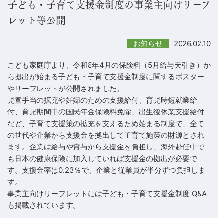
子ども・子育て支援金制度の事業主向けリーフ
レット等公開
2026.02.10
お知らせ
こども家庭庁より、令和8年4月の保険料（5月給与天引き）か
ら拠出が始まる子ども・子育て支援金制度に関するポスター
やリーフレットが公開されました。
児童手当の拡充や妊婦のための支援給付、育児時短就業給
付、育児期間中の国民年金保険料免除、出生後休業支援給付
など、子育て支援策の拡充を支えるため始まる制度で、全て
の世代や企業から支援金を拠出して子育て施策の財源とされ
ます。企業は給与や賞与から支援金を負担し、海外赴任中で
も日本の健康保険に加入していれば支援金の拠出が必要で
す。支援金率は0.23％で、企業と従業員が半分ずつ負担しま
す。
事業主向けリーフレットには子ども・子育て支援金制度 Q&A
も掲載されています。