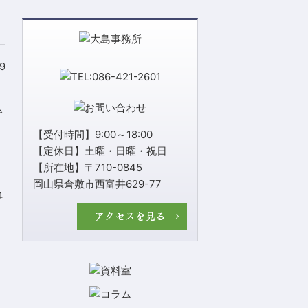
19
で
【受付時間】9:00～18:00
【定休日】土曜・日曜・祝日
【所在地】〒710-0845
岡山県倉敷市西富井629-77
４