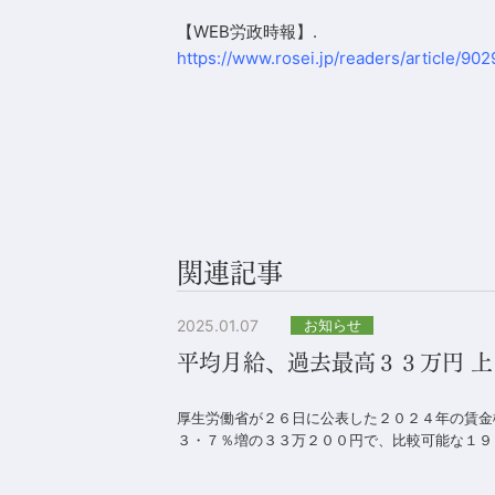
【WEB労政時報】.
https://www.rosei.jp/readers/article/902
関連記事
2025.01.07
お知らせ
平均月給、過去最高３３万円 
厚生労働省が２６日に公表した２０２４年の賃金
３・７％増の３３万２００円で、比較可能な１９７