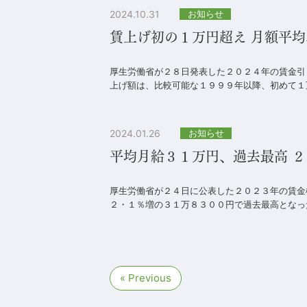
2024.10.31
お知らせ
賃上げ初の１万円超え 月額平均
厚生労働省が２８日発表した２０２４年の賃金引
上げ額は、比較可能な１９９９年以降、初めて１万
2024.01.26
お知らせ
平均月給３１万円、過去最高 
厚生労働省が２４日に公表した２０２３年の賃金
２・１％増の３１万８３００円で過去最高となった
« Previous