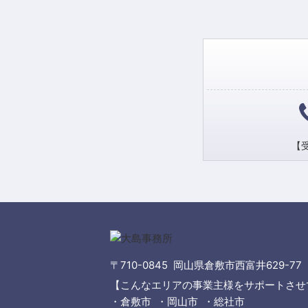
【受
〒710-0845 岡山県倉敷市西富井629-77
【こんなエリアの事業主様をサポートさせ
・倉敷市 ・岡山市 ・総社市