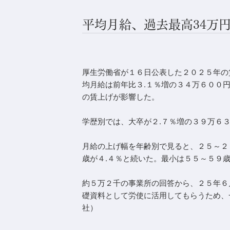
平均月給、過去最高34万円 
厚生労働省が１６日公表した２０２５年の
均月給は前年比３.１％増の３４万６００
の賃上げが影響した。
学歴別では、大卒が２.７％増の３９万６
月給の上げ幅を年齢別で見ると、２５～２
歳が４.４％と続いた。最小は５５～５９歳
約５万２千の事業所の回答から、２５年６
礎資料として労使に活用してもらうため、
社）