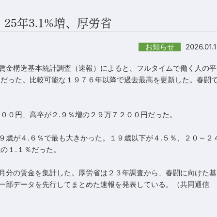
25年3.1%増、厚労省
2026.01.
お知らせ
賃金構造基本統計調査（速報）によると、フルタイムで働く人の平
円だった。比較可能な１９７６年以降で過去最高を更新した。春闘
３００円、高卒が２.９％増の２９万７２００円だった。
９歳が４.６％で最も大きかった。１９歳以下が４.５％、２０～２
の１.１％だった。
月分の賃金を集計した。厚労省は２３年調査から、春闘に向けた基
一部データを先行してまとめた速報を発表している。（共同通信