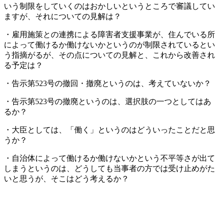
いう制限をしていくのはおかしいというところで審議してい
ますが、それについての見解は？
・雇用施策との連携による障害者支援事業が、住んでいる所
によって働けるか働けないかというのが制限されているとい
う指摘がるが、その点についての見解と、これから改善され
る予定は？
・告示第523号の撤回・撤廃というのは、考えていないか？
・告示第523号の撤廃というのは、選択肢の一つとしてはあ
るか？
・大臣としては、「働く」というのはどういったことだと思
うか？
・自治体によって働けるか働けないかという不平等さが出て
しまうというのは、どうしても当事者の方では受け止めがた
いと思うが、そこはどう考えるか？