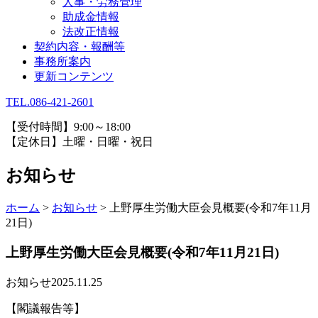
人事・労務管理
助成金情報
法改正情報
契約内容・報酬等
事務所案内
更新コンテンツ
TEL.086-421-2601
【受付時間】9:00～18:00
【定休日】土曜・日曜・祝日
お知らせ
ホーム
>
お知らせ
>
上野厚生労働大臣会見概要(令和7年11月
21日)
上野厚生労働大臣会見概要(令和7年11月21日)
お知らせ
2025.11.25
【閣議報告等】