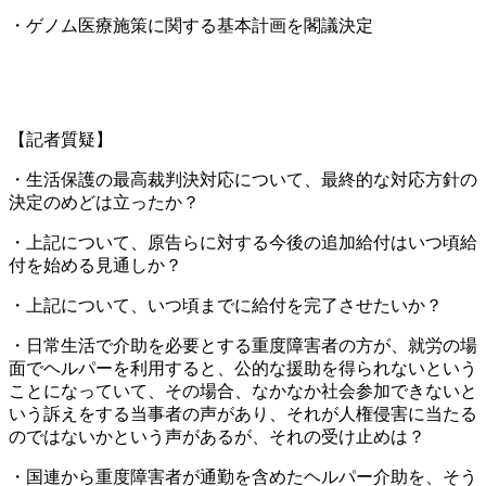
・ゲノム医療施策に関する基本計画を閣議決定
【記者質疑】
・生活保護の最高裁判決対応について、最終的な対応方針の
決定のめどは立ったか？
・上記について、原告らに対する今後の追加給付はいつ頃給
付を始める見通しか？
・上記について、いつ頃までに給付を完了させたいか？
・日常生活で介助を必要とする重度障害者の方が、就労の場
面でヘルパーを利用すると、公的な援助を得られないという
ことになっていて、その場合、なかなか社会参加できないと
いう訴えをする当事者の声があり、それが人権侵害に当たる
のではないかという声があるが、それの受け止めは？
・国連から重度障害者が通勤を含めたヘルパー介助を、そう