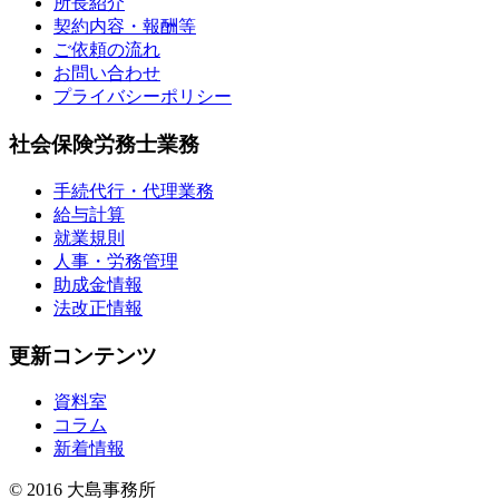
所長紹介
契約内容・報酬等
ご依頼の流れ
お問い合わせ
プライバシーポリシー
社会保険労務士業務
手続代行・代理業務
給与計算
就業規則
人事・労務管理
助成金情報
法改正情報
更新コンテンツ
資料室
コラム
新着情報
© 2016 大島事務所