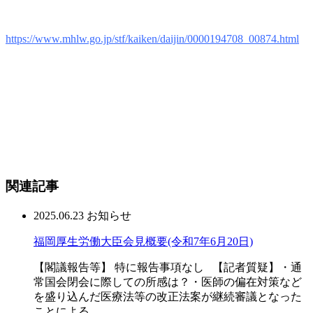
https://www.mhlw.go.jp/stf/kaiken/daijin/0000194708_00874.html
関連記事
2025.06.23
お知らせ
福岡厚生労働大臣会見概要(令和7年6月20日)
【閣議報告等】 特に報告事項なし 【記者質疑】・通
常国会閉会に際しての所感は？・医師の偏在対策など
を盛り込んだ医療法等の改正法案が継続審議となった
ことによる...