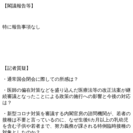
【閣議報告等】
特に報告事項なし
【記者質疑】
・通常国会閉会に際しての所感は？
・医師の偏在対策などを盛り込んだ医療法等の改正法案が継
続審議となったことによる政策の施行への影響と今後の対応
は？
・新型コロナ対策を審議する内閣官房の諮問機関が、若者の
接種は不要と言っているのに、なぜ生後6カ月以上の乳幼児
を含む子供や若者まで、努力義務が課される特例臨時接種の
対象としたのか？