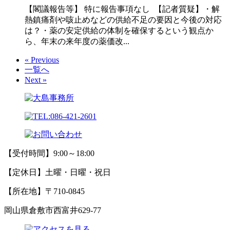
【閣議報告等】 特に報告事項なし 【記者質疑】・解
熱鎮痛剤や咳止めなどの供給不足の要因と今後の対応
は？・薬の安定供給の体制を確保するという観点か
ら、年末の来年度の薬価改...
« Previous
一覧へ
Next »
【受付時間】9:00～18:00
【定休日】土曜・日曜・祝日
【所在地】〒710-0845
岡山県倉敷市西富井629-77