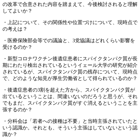
の改革で合意された内容を踏まえて、今後検討されると理解
してよいか？
・上記について、その関係性や位置づけについて、現時点で
の考えは？
・医療保険部会等での議論と、3党協議はどれくらい影響を
受けるのか？
・新型コロナワクチン後遺症患者にスパイクタンパク質が長
期にわたり検出されているというイェール大学の研究が紹介
されているが、スパイクタンパク質の残存について、現時点
で、どのような知見が厚生労働省として得られているのか？
・後遺症患者の3割を超えた方から、スパイクタンパク質が
出ているということは、間違いないのだろうと思うが、それ
でもまだ、スパイクタンパク質がすぐ消えるということを主
張するのか？
・分科会は「若者への接種は不要」と当時主張されていたと
いう認識か。それとも、そういう主張はしていないという認
識か？