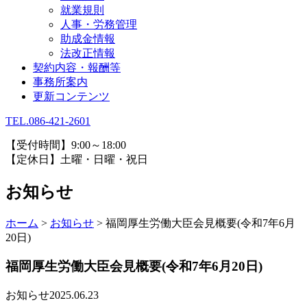
就業規則
人事・労務管理
助成金情報
法改正情報
契約内容・報酬等
事務所案内
更新コンテンツ
TEL.086-421-2601
【受付時間】9:00～18:00
【定休日】土曜・日曜・祝日
お知らせ
ホーム
>
お知らせ
>
福岡厚生労働大臣会見概要(令和7年6月
20日)
福岡厚生労働大臣会見概要(令和7年6月20日)
お知らせ
2025.06.23