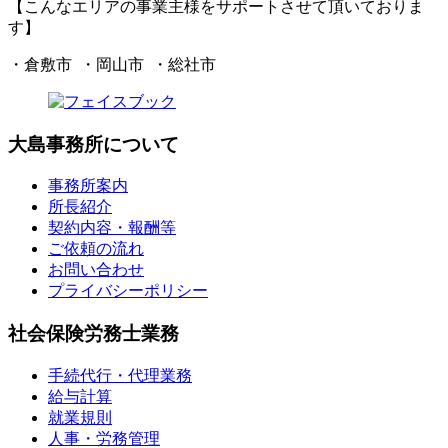
【こんなエリアの事業主様をサポートさせて頂いておりま
す】
・倉敷市 ・岡山市 ・総社市
大島事務所について
事務所案内
所長紹介
契約内容・報酬等
ご依頼の流れ
お問い合わせ
プライバシーポリシー
社会保険労務士業務
手続代行・代理業務
給与計算
就業規則
人事・労務管理