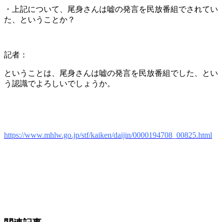
・上記について、尾身さんは嘘の発言を民放番組でされてい
た、ということか？
記者：
ということは、尾身さんは嘘の発言を民放番組でした、とい
う認識でよろしいでしょうか。
https://www.mhlw.go.jp/stf/kaiken/daijin/0000194708_00825.html