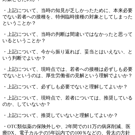
・上記について、当時の知見が乏しかったために、本来必要
でない若者への接種を、特例臨時接種の対象としてしまった
ということか？
・上記について、当時の判断は間違いではなかったと思って
いるということか？
・上記について、今から振り返れば、妥当とはいえない、と
いう判断でよいか？
・上記について、現時点では、若者への接種は必ずしも必要
でないというのは、厚生労働省の見解という理解でよいか？
・上記について、必ずしも必要でないと理解してよいか？
・上記について、現時点で、若者については、推奨している
のか、していないか？
・上記について、推奨していないと理解してよいか？
・OTC類似薬の保険外しや、2年間での11万の病床削減、医
療DX、電子カルテの5年以内での100％などの、骨太の方針