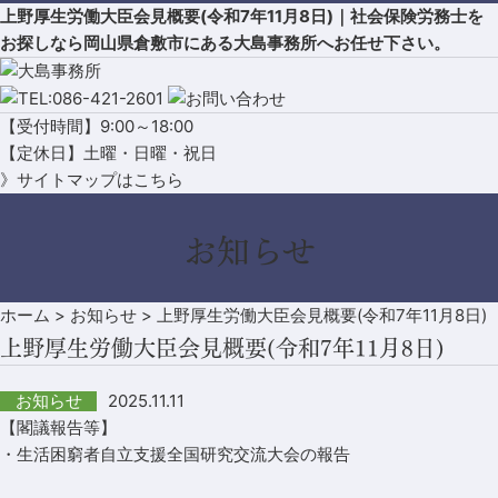
上野厚生労働大臣会見概要(令和7年11月8日)｜社会保険労務士を
お探しなら岡山県倉敷市にある大島事務所へお任せ下さい。
【受付時間】9:00～18:00
【定休日】土曜・日曜・祝日
》サイトマップはこちら
お知らせ
ホーム
>
お知らせ
>
上野厚生労働大臣会見概要(令和7年11月8日)
上野厚生労働大臣会見概要(令和7年11月8日)
2025.11.11
お知らせ
【閣議報告等】
・生活困窮者自立支援全国研究交流大会の報告