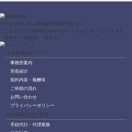
〒710-0845 岡山県倉敷市西富井629-77
【こんなエリアの事業主様をサポートさせて頂いております】
・倉敷市 ・岡山市 ・総社市
大島事務所について
事務所案内
所長紹介
契約内容・報酬等
ご依頼の流れ
お問い合わせ
プライバシーポリシー
社会保険労務士業務
手続代行・代理業務