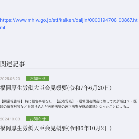
https://www.mhlw.go.jp/stf/kaiken/daijin/0000194708_00867.ht
ml
関連記事
お知らせ
2025.06.23
福岡厚生労働大臣会見概要(令和7年6月20日)
【閣議報告等】 特に報告事項なし 【記者質疑】・通常国会閉会に際しての所感は？・医
師の偏在対策などを盛り込んだ医療法等の改正法案が継続審議となったことによる...
お知らせ
2024.10.03
福岡厚生労働大臣会見概要(令和6年10月2日)