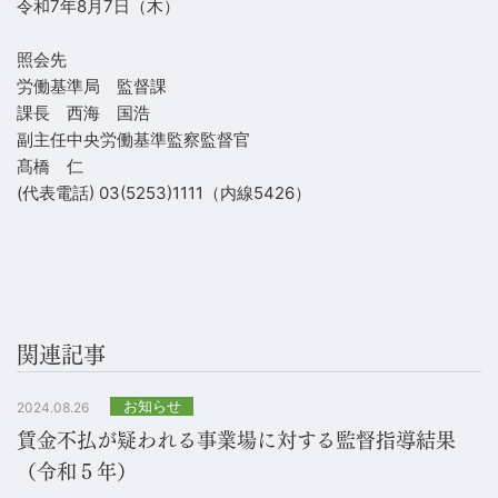
令和7年8月7日（木）
照会先
労働基準局 監督課
課長 西海 国浩
副主任中央労働基準監察監督官
髙橋 仁
(代表電話) 03(5253)1111（内線5426）
関連記事
お知らせ
2024.08.26
賃金不払が疑われる事業場に対する監督指導結果
（令和５年）