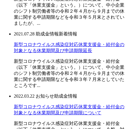
（以下「休業支援金」という。）について、中小企業
のシフト制労働者等の令和２年４月から９月までの休
業に関する申請期限などを令和３年５月末とされてい
ましたが、...
2021.07.28
助成金情報
新着情報
新型コロナウイルス感染症対応休業支援金・給付金の
対象となる休業期間及び申請期限延長
新型コロナウイルス感染症対応休業支援金・給付金
（以下「休業支援金」という。）について、中小企業
のシフト制労働者等の令和２年４月から９月までの休
業に関する申請期限などを令和３年７月末としていた
ところです...
2022.03.22
お知らせ
助成金情報
新型コロナウイルス感染症対応休業支援金・給付金の
対象となる休業期間及び申請期限について
新型コロナウイルス感染症対応休業支援金・給付金