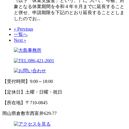
（以下「休業支援金」という。）について、今般、対
象となる休業期間を令和４年６月までに延長すること
と併せ、申請期限を下記のとおり延長することとしま
したのでお...
« Previous
一覧へ
Next »
【受付時間】9:00～18:00
【定休日】土曜・日曜・祝日
【所在地】〒710-0845
岡山県倉敷市西富井629-77