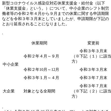
新型コロナウイルス感染症対応休業支援金・給付金（以下
「休業支援金」という。）について、中小企業のシフト制労
働者等の令和２年４月から９月までの休業に関する申請期限
などを令和３年３月末としていましたが、申請期限が下記の
とおり延長されることになりました。
.
休業期間
変更前
令和３年３月
令和２年４月～９月
（※下記（１）に該
方）
中小企業
令和２年10月～12月
令和３年３月
令和３年１月～４月
令和３年７月末
令和３年７月末
大企業
対象となる全期間
（※下記（２）に該
方）
.