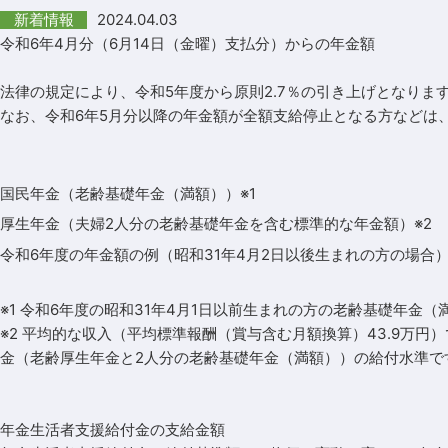
2024.04.03
新着情報
令和6年4月分（6月14日（金曜）支払分）からの年金額
法律の規定により、令和5年度から原則2.7％の引き上げとなりま
なお、令和6年5月分以降の年金額が全額支給停止となる方などは、
国民年金（老齢基礎年金（満額））※1
厚生年金（夫婦2人分の老齢基礎年金を含む標準的な年金額）※2
令和6年度の年金額の例（昭和31年4月2日以後生まれの方の場合
※1 令和6年度の昭和31年4月1日以前生まれの方の老齢基礎年金（満
※2 平均的な収入（平均標準報酬（賞与含む月額換算）43.9万円
金（老齢厚生年金と2人分の老齢基礎年金（満額））の給付水準で
年金生活者支援給付金の支給金額