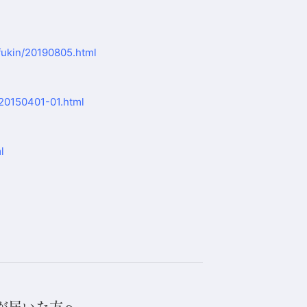
fukin/20190805.html
/20150401-01.html
l
が届いた方へ