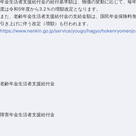
年金生活者支援給付金の給付基準額は、物価の変動に応じて、毎年
度は令和5年度から3.2％の増額改定となります。
また、老齢年金生活者支援給付金の支給金額は、
国民年金保険料
引き上げに伴う改定（増額）も行われます。
https://www.nenkin.go.jp/service/yougo/hagyo/hokenryomenjo
老齢年金生活者支援給付金
障害年金生活者支援給付金