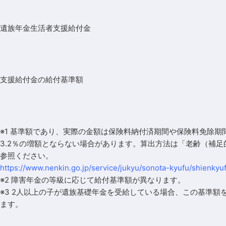
遺族年金生活者支援給付金
支援給付金の給付基準額
※1 基準額であり、実際の金額は保険料納付済期間や保険料免除
3.2％の増額とならない場合があります。算出方法は「
老齢（補足
参照ください。
https://www.nenkin.go.jp/service/jukyu/sonota-kyufu/shienkyuf
※2 障害年金の等級に応じて給付基準額が異なります。
※3 2人以上の子が遺族基礎年金を受給している場合、この基準額
ます。