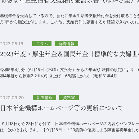
基礎年金を受給している方で、新たに年金生活者支援給付金を受け取ること
月1日から順次送付します。この他、支給要件に該当するか確認できない方には
2023.05.16
コラム
新着情報
2023年度・厚生年金＆国民年金「標準的な夫婦
令和5年4月分（6月15日（木曜）支払分）からの年金額 法律の規定により、
和4年度から原則2.2％の引き上げ、68歳以上の方（昭和31年4月...
2020.09.29
新着情報
資料室
日本年金機構ホームページ等の更新について
９月18日から28日にかけて、日本年金機構ホームページの内容やパンフレ
は、次のとおりです。.【９月18日：「20歳前の傷病による障害基礎年金にかか