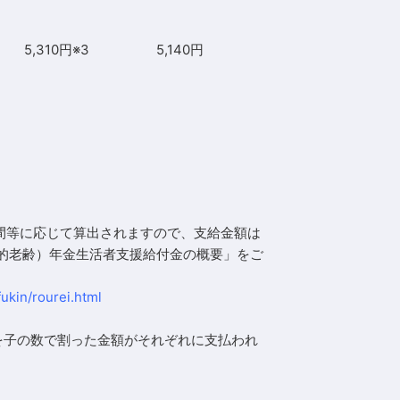
5,310円※3
5,140円
期間等に応じて算出されますので、支給金額は
的老齢）年金生活者支援給付金の概要
」をご
ukin/rourei.html
を子の数で割った金額がそれぞれに支払われ