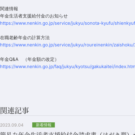
関連情報
年金生活者支援給付金のお知らせ
https://www.nenkin.go.jp/service/jukyu/sonota-kyufu/shienkyu
在職老齢年金の計算方法
https://www.nenkin.go.jp/service/jukyu/roureinenkin/zaishoku
年金Q&A （年金額の改定）
https://www.nenkin.go.jp/faq/jukyu/kyotsu/gakukaitei/index.htm
関連記事
2023.09.04
新着情報
簡易な年金生活者支援給付金請求書（はがき型）