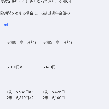
度改定を行う仕組みとなっており、令和6年
免除期間を有する場合
に、老齢基礎年金額の
.html
令和6年度（月額）
令和5年度（月額）
5,310円※1
5,140円
1級 6,638円※2
1級 6,425円
2級 5,310円※2
2級 5,140円