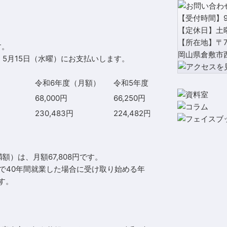
【受付時間】9:
【定休日】土
【所在地】〒71
す。
岡山県倉敷市西
5月15日（水曜）にお支払いします。
令和6年度（月額）
令和5年度（月額）
68,000円
66,250円
230,483円
224,482円
）
額）は、月額67,808円です。
）で40年間就業した場合に受け取り始める年
す。