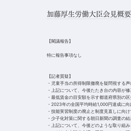
加藤厚生労働大臣会見概要(
【閣議報告】
特に報告事項なし
【記者質疑】
・児童手当の所得制限撤廃を疑問視する声
・上記について、今後たたき台の内容が修
・最低賃金の目安額を示す都道府県別の区
・2023年の全国平均時給1,000円達成
・技能実習制度の廃止と制度見直しに向け
・少子化対策に関する朝日新聞の調査の結
・上記について、今後どのような取り組み