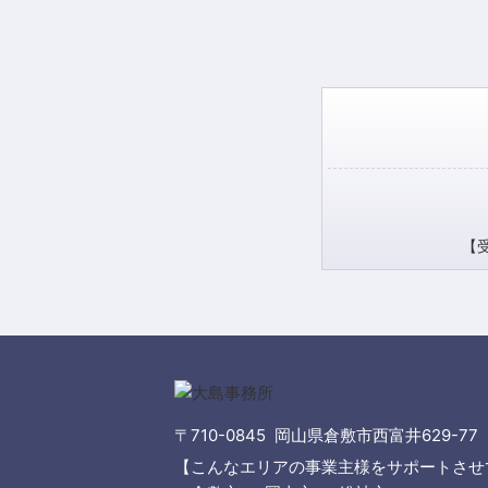
【受
〒710-0845 岡山県倉敷市西富井629-77
【こんなエリアの事業主様をサポートさせ