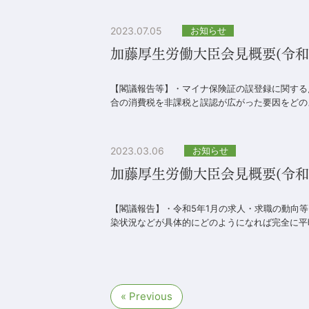
2023.07.05
お知らせ
加藤厚生労働大臣会見概要(令和5
【閣議報告等】・マイナ保険証の誤登録に関する
合の消費税を非課税と誤認が広がった要因をどのよ
2023.03.06
お知らせ
加藤厚生労働大臣会見概要(令和5
【閣議報告】・令和5年1月の求人・求職の動向
染状況などが具体的にどのようになれば完全に平時
« Previous