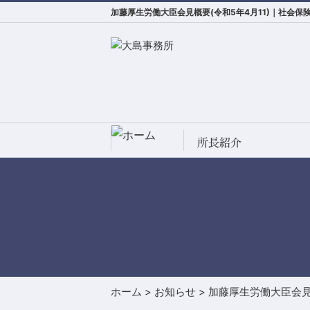
加藤厚生労働大臣会見概要(令和5年4月11)｜社会
所長紹介
ホーム
>
お知らせ
>
加藤厚生労働大臣会見概