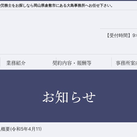
保険労務士をお探しなら岡山県倉敷市にある大島事務所へお任せ下さい。
【受付時間】9:0
業務紹介
契約内容・報酬等
事務所案
お知らせ
要(令和5年4月11)