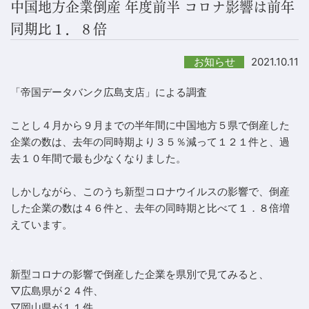
中国地方企業倒産 年度前半 コロナ影響は前年
同期比１．８倍
2021.10.11
お知らせ
「帝国データバンク広島支店」による調査
ことし４月から９月までの半年間に中国地方５県で倒産した
企業の数は、去年の同時期より３５％減って１２１件と、過
去１０年間で最も少なくなりました。
しかしながら、このうち新型コロナウイルスの影響で、倒産
した企業の数は４６件と、去年の同時期と比べて１．８倍増
えています。
.
新型コロナの影響で倒産した企業を県別で見てみると、
▽広島県が２４件、
▽岡山県が１１件、