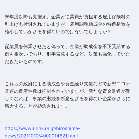
.
来年度以降も見据え、企業と従業員が負担する雇用保険料の
引上げも検討されていますが、雇用調整助成金の特例措置を
縮小していかざるを得ないのではないでしょうか？
従業員を休業させたと偽って、企業が助成金を不正受給する
例も相次いでおり、刑事告発するなど、対策も強化していた
だきたいものです。
.
これらの政府による助成金や資金繰り支援などで新型コロナ
関連の倒産件数は抑制されていますが、新たな資金調達が難
しくなれば、事業の継続を断念せざるを得ない企業がさらに
増大することが懸念されます。
.
https://www3.nhk.or.jp/hiroshima-
news/20211010/4000014621.html