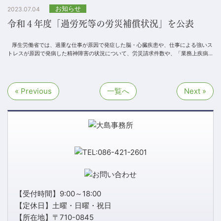
お知らせ
2023.07.04
令和４年度「過労死等の労災補償状況」を公表
厚生労働省では、過重な仕事が原因で発症した脳・心臓疾患や、仕事による強いス
トレスが原因で発病した精神障害の状況について、労災請求件数や、「業務上疾病」
と認定し労災保...
« Previous
一覧へ
Next »
【受付時間】9:00～18:00
【定休日】土曜・日曜・祝日
【所在地】〒710-0845