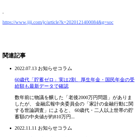
.
https://www.jiji.com/jc/article?k=2020121400084&g=soc
関連記事
2022.07.13
お知らせ
コラム
60歳代「貯蓄ゼロ」実は2割、厚生年金・国民年金の受
給額も最新データで確認
数年前に物議を醸した「老後2000万円問題」がありま
したが、 金融広報中央委員会の「家計の金融行動に関
する世論調査」によると、 60歳代・二人以上世帯の貯
蓄額の中央値が約810万円...
2022.11.11
お知らせ
コラム