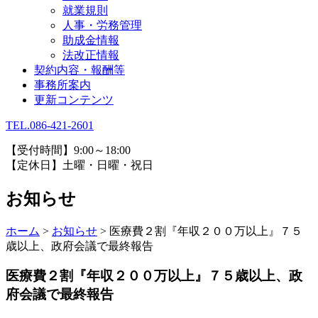
就業規則
人事・労務管理
助成金情報
法改正情報
契約内容・報酬等
事務所案内
更新コンテンツ
TEL.086-421-2601
【受付時間】9:00～18:00
【定休日】土曜・日曜・祝日
お知らせ
ホーム
>
お知らせ
>
医療費２割『年収２００万以上』７５
歳以上、政府会議で最終報告
医療費２割『年収２００万以上』７５歳以上、政
府会議で最終報告