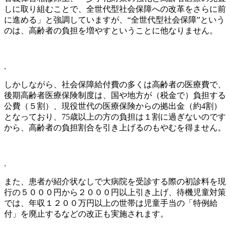
しに取り組むことで、全世代型社会保障への改革をさらに前
に進める」と強調していますが、“全世代型社会保障”という
のは、高齢者の負担を増やすということに他なりません。
.
しかしながら、社会保障給付費の多くは高齢者の医療費で、
後期高齢者医療保険制度は、国や地方が（税金で）負担する
公費（５割）、現役世代の医療保険からの拠出金（約4割）
となっており、75歳以上の方の負担は１割に過ぎないのです
から、高齢者の負担割合を引き上げるのもやむを得ません。
.
また、患者が紹介状なしで大病院を受診する際の初診料を現
行の５０００円から２０００円以上引き上げ、待機児童対策
では、年収１２００万円以上の世帯は児童手当の「特例給
付」を廃止するなどの改正も実施されます。