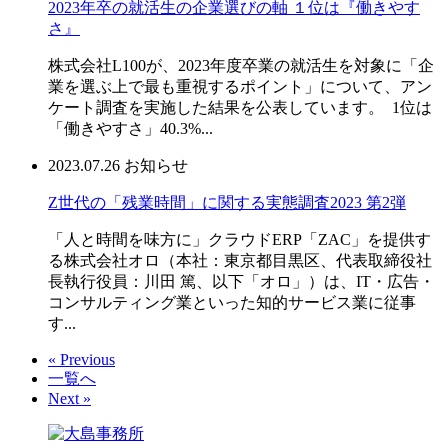
2023年卒の就活生の企業選びの軸 １位は『働きやす
さ』
株式会社L100が、2023年度卒業の就活生を対象に「企
業を選ぶ上で最も重視するポイント」について、アン
ケート調査を実施した結果を公表しています。 1位は
「働きやすさ」40.3%...
2023.07.26
お知らせ
Z世代の「残業時間」に関する実態調査2023 第2弾
「人と時間を味方に」クラウドERP「ZAC」を提供す
る株式会社オロ（本社：東京都目黒区、代表取締役社
長執行役員：川田 篤、以下「オロ」）は、IT・広告・
コンサルティング業といった知的サービス業に従事
す...
« Previous
一覧へ
Next »