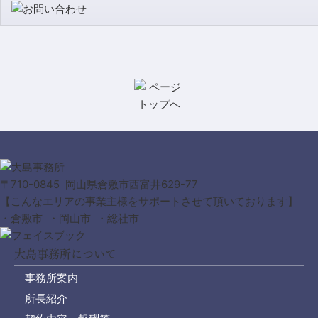
〒710-0845 岡山県倉敷市西富井629-77
【こんなエリアの事業主様をサポートさせて頂いております】
・倉敷市 ・岡山市 ・総社市
大島事務所について
事務所案内
所長紹介