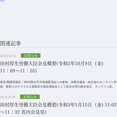
ml
関連記事
お知らせ
2020.10.12
田村厚生労働大臣会見概要(令和2年10月9日（金)
11：09～11：55)
冒頭 閣議等報告：WHO西太平洋地域委員会への参加、休業支援金・給付金のオンライン申
請、新型コロナウイルス感染症を指定感染症として定める等の政令改正、オンライン診療
と社会保険診療報酬支払基金等の改革等...
お知らせ
2021.01.18
田村厚生労働大臣会見概要(令和3年1月15日（金) 11:02
～11：32 省内会見室)