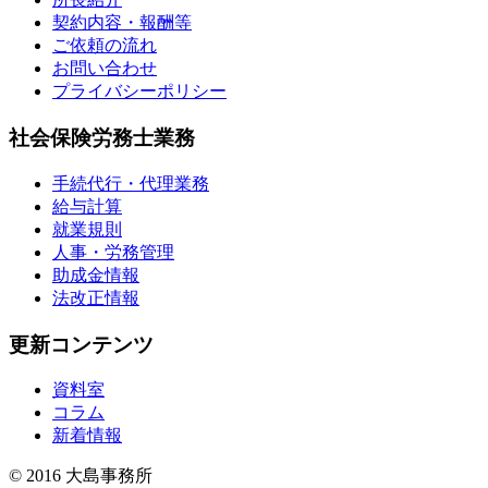
契約内容・報酬等
ご依頼の流れ
お問い合わせ
プライバシーポリシー
社会保険労務士業務
手続代行・代理業務
給与計算
就業規則
人事・労務管理
助成金情報
法改正情報
更新コンテンツ
資料室
コラム
新着情報
© 2016 大島事務所