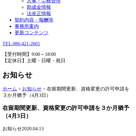
人事・労務管理
助成金情報
法改正情報
契約内容・報酬等
事務所案内
更新コンテンツ
TEL.086-421-2601
【受付時間】9:00～18:00
【定休日】土曜・日曜・祝日
お知らせ
ホーム
>
お知らせ
>
在留期間更新、資格変更の許可申請を
３か月猶予（4月3日）
在留期間更新、資格変更の許可申請を３か月猶予
（4月3日）
お知らせ
2020.04.13