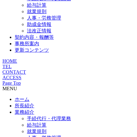
給与計算
就業規則
人事・労務管理
助成金情報
法改正情報
契約内容・報酬等
事務所案内
更新コンテンツ
HOME
TEL
CONTACT
ACCESS
Page Top
MENU
ホーム
所長紹介
業務紹介
手続代行・代理業務
給与計算
就業規則