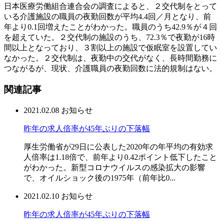
日本医療労働組合連合会の調査によると、２交代制をとって
いる介護施設の職員の夜勤回数が平均4.4回／月となり、前
年より0.1回増えたことがわかった。職員のうち42.9％が４回
を超えていた。２交代制の施設のうち、72.3％で夜勤が16時
間以上となっており、３割以上の施設で仮眠室を設置してい
なかった。２交代制は、夜勤中の交代がなく、長時間勤務に
つながるが、現状、介護職員の夜勤回数に法的規制はない。
関連記事
2021.02.08
お知らせ
昨年の求人倍率が45年ぶりの下落幅
厚生労働省が29日に公表した2020年の年平均の有効求
人倍率は1.18倍で、前年より0.42ポイント低下したこと
がわかった。新型コロナウイルスの感染拡大の影響
で、オイルショック後の1975年（前年比0...
2021.02.10
お知らせ
昨年の求人倍率が45年ぶりの下落幅