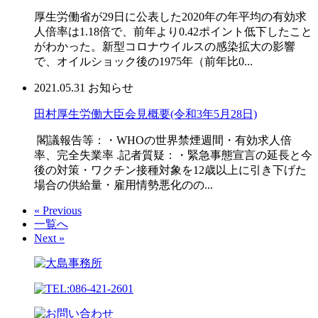
厚生労働省が29日に公表した2020年の年平均の有効求
人倍率は1.18倍で、前年より0.42ポイント低下したこと
がわかった。新型コロナウイルスの感染拡大の影響
で、オイルショック後の1975年（前年比0...
2021.05.31
お知らせ
田村厚生労働大臣会見概要(令和3年5月28日)
閣議報告等：・WHOの世界禁煙週間・有効求人倍
率、完全失業率 .記者質疑：・緊急事態宣言の延長と今
後の対策・ワクチン接種対象を12歳以上に引き下げた
場合の供給量・雇用情勢悪化のの...
« Previous
一覧へ
Next »