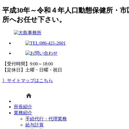
平成30年～令和４年人口動態保健所・
所へお任せ下さい。
【受付時間】9:00～18:00
【定休日】土曜・日曜・祝日
》サイトマップはこちら
所長紹介
業務紹介
手続代行・代理業務
給与計算