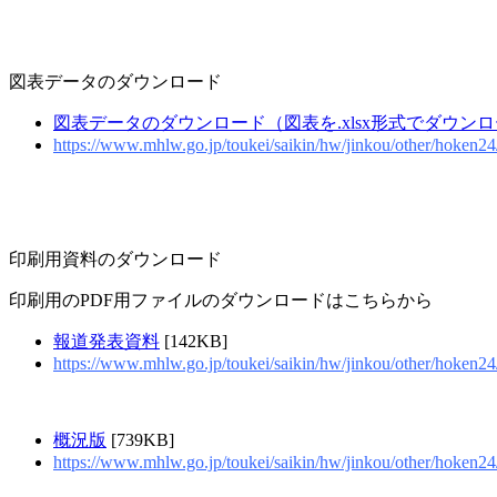
図表データのダウンロード
図表データのダウンロード（図表を.xlsx形式でダウン
https://www.mhlw.go.jp/toukei/saikin/hw/jinkou/other/hoken24
印刷用資料のダウンロード
印刷用のPDF用ファイルのダウンロードはこちらから
報道発表資料
[142KB]
https://www.mhlw.go.jp/toukei/saikin/hw/jinkou/other/hoken24
概況版
[739KB]
https://www.mhlw.go.jp/toukei/saikin/hw/jinkou/other/hoken24