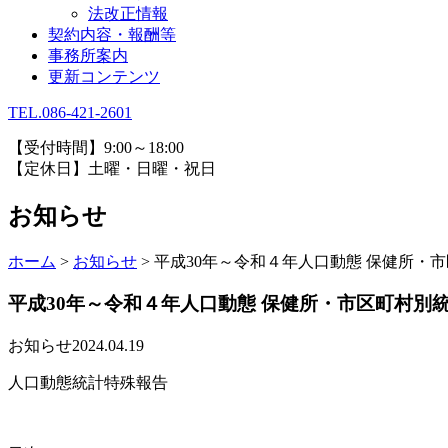
法改正情報
契約内容・報酬等
事務所案内
更新コンテンツ
TEL.086-421-2601
【受付時間】9:00～18:00
【定休日】土曜・日曜・祝日
お知らせ
ホーム
>
お知らせ
>
平成30年～令和４年人口動態 保健所・
平成30年～令和４年人口動態 保健所・市区町村別
お知らせ
2024.04.19
人口動態統計特殊報告