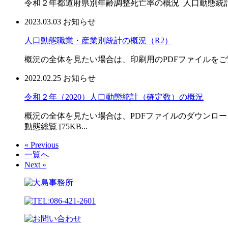
令和２年都道府県別年齢調整死亡率の概況 人口動態統計特殊報告概況
2023.03.03
お知らせ
人口動態職業・産業別統計の概況（R2）
概況の全体を見たい場合は、印刷用のPDFファイルをご覧下さい• https://www.
2022.02.25
お知らせ
令和２年（2020）人口動態統計（確定数）の概況
概況の全体を見たい場合は、PDFファイルのダウンロードは
動態総覧 [75KB...
« Previous
一覧へ
Next »