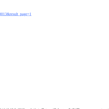
450013&result_page=1