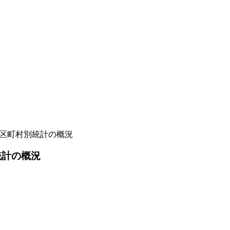
市区町村別統計の概況
統計の概況