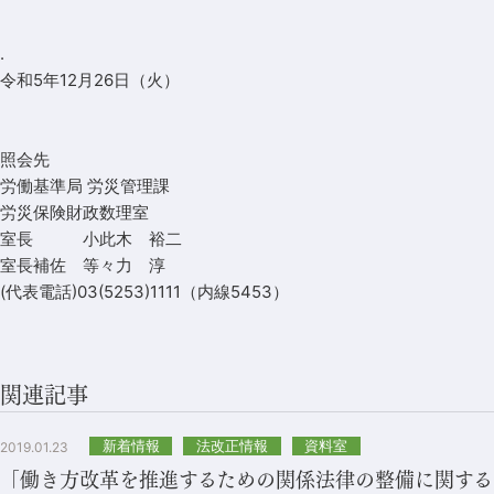
.
令和5年12月26日（火）
照会先
労働基準局 労災管理課
労災保険財政数理室
室長 小此木 裕二
室長補佐 等々力 淳
(代表電話)03(5253)1111（内線5453）
関連記事
新着情報
法改正情報
資料室
2019.01.23
「働き方改革を推進するための関係法律の整備に関する