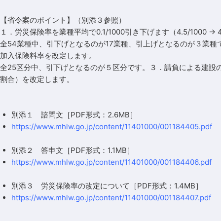
【省令案のポイント】（別添３参照）
１．労災保険率を業種平均で0.1/1000引き下げます（4.5/1000 → 4.
全54業種中、引下げとなるのが17業種、引上げとなるのが３業
加入保険料率を改定します。
全25区分中、引下げとなるのが５区分です。３．請負による建設
割合）を改定します。
別添１ 諮問文［PDF形式：2.6MB］
https://www.mhlw.go.jp/content/11401000/001184405.pdf
別添２ 答申文［PDF形式：1.1MB］
https://www.mhlw.go.jp/content/11401000/001184406.pdf
別添３ 労災保険率の改定について［PDF形式：1.4MB］
https://www.mhlw.go.jp/content/11401000/001184407.pdf