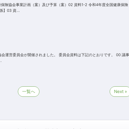
康保険協会事業計画（案）及び予算（案）02 資料1-2 令和4年度全国健康保険
3 資...
険協会運営委員会が開催されました。 委員会資料は下記のとおりです。 00 議
.
一覧へ
Next »