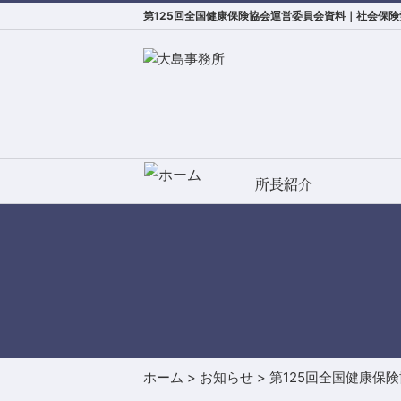
第125回全国健康保険協会運営委員会資料｜社会保
所長紹介
ホーム
>
お知らせ
>
第125回全国健康保