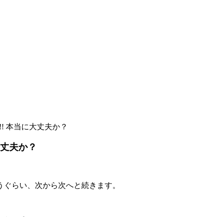
! 本当に大丈夫か？
大丈夫か？
うぐらい、次から次へと続きます。