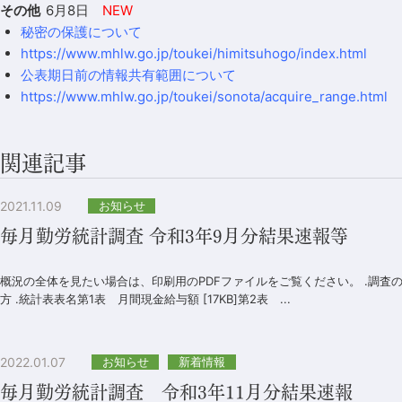
その他
6月8日
NEW
秘密の保護について
https://www.mhlw.go.jp/toukei/himitsuhogo/index.html
公表期日前の情報共有範囲について
https://www.mhlw.go.jp/toukei/sonota/acquire_range.html
関連記事
2021.11.09
お知らせ
毎月勤労統計調査 令和3年9月分結果速報等
概況の全体を見たい場合は、印刷用のPDFファイルをご覧ください。 .調査
方 .統計表表名第1表 月間現金給与額 [17KB]第2表 ...
2022.01.07
お知らせ
新着情報
毎月勤労統計調査 令和3年11月分結果速報