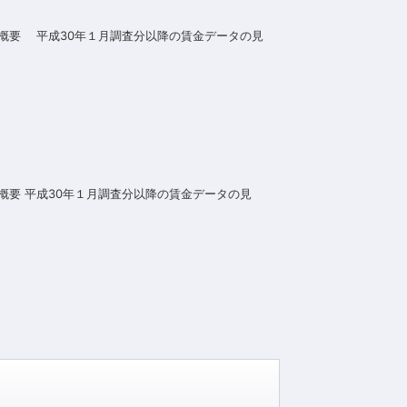
の概要 平成30年１月調査分以降の賃金データの見
概要 平成30年１月調査分以降の賃金データの見