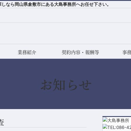
探しなら岡山県倉敷市にある大島事務所へお任せ下さい。
業務紹介
契約内容・報酬等
事
お知らせ
査