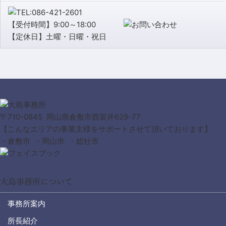
【受付時間】9:00～18:00
【定休日】土曜・日曜・祝日
〒710-0845 岡山県倉敷市西富井629-77
【こんなエリアの事業主様をサポートさせて頂いております】
・倉敷市 ・岡山市 ・総社市
大島事務所について
事務所案内
所長紹介