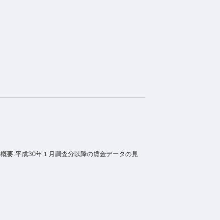
の概要.平成30年１月調査分以降の賃金データの見