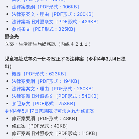
法律案要綱［PDF形式：106KB］
法律案案文・理由［PDF形式：200KB］
法律案新旧対照条文［PDF形式：429KB］
参照条文［PDF形式：325KB］
照会先
医薬・生活衛生局総務課（内線４２１１）
児童福祉法等の一部を改正する法律案（令和4年3月4日提
出）
概要［PDF形式：623KB］
法律案要綱［PDF形式：194KB］
法律案案文・理由［PDF形式：280KB］
法律案新旧対照条文［PDF形式：540KB］
参照条文［PDF形式：253KB］
令和4年5月17日衆議院で可決された修正案
修正案要綱［PDF形式：48KB］
修正案［PDF形式：42KB］
修正案新旧対照条文［PDF形式：115KB］