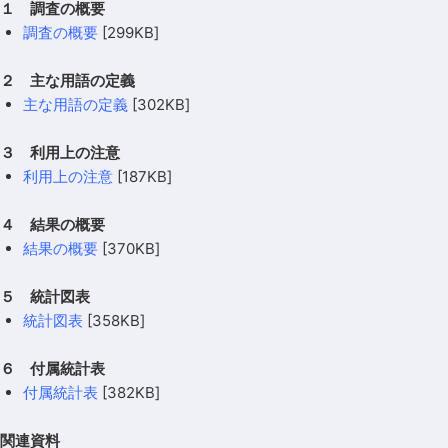
１ 調査の概要
調査の概要
[299KB]
２ 主な用語の定義
主な用語の定義
[302KB]
３ 利用上の注意
利用上の注意
[187KB]
４ 結果の概要
結果の概要
[370KB]
５ 統計図表
統計図表
[358KB]
６ 付属統計表
付属統計表
[382KB]
関連資料