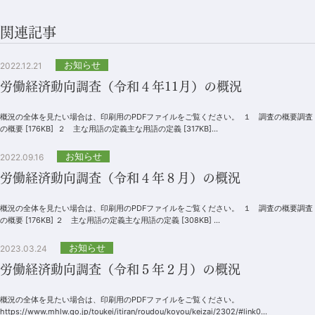
関連記事
お知らせ
2022.12.21
労働経済動向調査（令和４年11月）の概況
概況の全体を見たい場合は、印刷用のPDFファイルをご覧ください。 １ 調査の概要調査
の概要 [176KB] ２ 主な用語の定義主な用語の定義 [317KB]...
お知らせ
2022.09.16
労働経済動向調査（令和４年８月）の概況
概況の全体を見たい場合は、印刷用のPDFファイルをご覧ください。 １ 調査の概要調査
の概要 [176KB] ２ 主な用語の定義主な用語の定義 [308KB] ...
お知らせ
2023.03.24
労働経済動向調査（令和５年２月）の概況
概況の全体を見たい場合は、印刷用のPDFファイルをご覧ください。
https://www.mhlw.go.jp/toukei/itiran/roudou/koyou/keizai/2302/#link0...