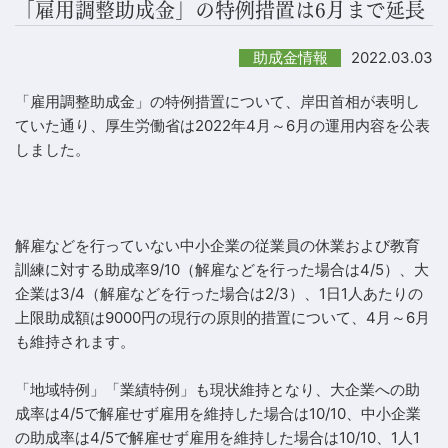
「雇用調整助成金」の特例措置は6月まで延長
2022.03.03
助成金情報
「雇用調整助成金」の特例措置について、岸田首相が表明し
ていた通り、厚生労働省は2022年4月～6月の運用内容を公表
しました。
解雇などを行っていない中小企業の従業員の休業および教育
訓練に対する助成率9/10（解雇などを行った場合は4/5）、大
企業は3/4（解雇などを行った場合は2/3）、1日1人あたりの
上限助成額は9000円の現行の原則的措置について、4月～6月
も維持されます。
「地域特例」「業績特例」も現状維持となり、大企業への助
成率は4/5で解雇せず雇用を維持した場合は10/10、中小企業
の助成率は4/5で解雇せず雇用を維持した場合は10/10、1人1