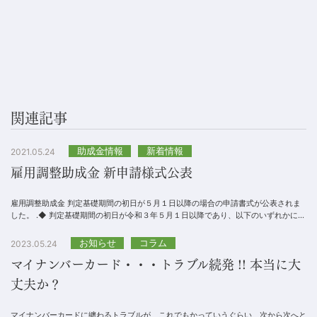
関連記事
助成金情報
新着情報
2021.05.24
雇用調整助成金 新申請様式公表
雇用調整助成金 判定基礎期間の初日が５月１日以降の場合の申請書式が公表されま
した。 .◆ 判定基礎期間の初日が令和３年５月１日以降であり、以下のいずれかに該
当する小規模事業主緊急事態宣言の対...
お知らせ
コラム
2023.05.24
マイナンバーカード・・・トラブル続発 !! 本当に大
丈夫か？
マイナンバーカードに纏わるトラブルが、これでもかっていうぐらい、次から次へと