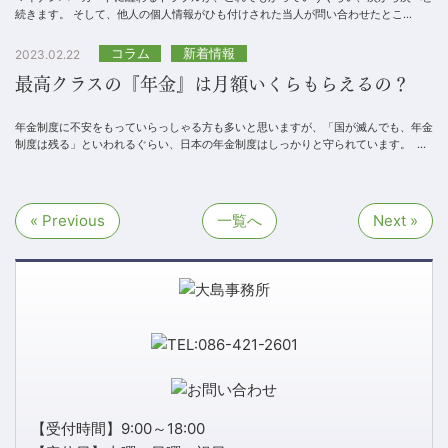
続きます。 そして、他人の個人情報がひも付けされた当人が問い合わせたとこ
ろ、 総務省、厚生労働省、デジタ...
コラム
新着情報
2023.02.22
最高クラスの『年金』は月額いくらもらえるの？
年金制度に不安をもっていらっしゃる方も多いと思いますが、「国が滅んでも、年金
制度は残る」といわれるぐらい、日本の年金制度はしっかりと守られています。 と
ころで、誰もが気になるのが...
« Previous
一覧へ
Next »
【受付時間】9:00～18:00