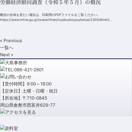
労働経済動向調査（令和５年５月）の概況
概況の全体を見たい場合は、印刷用のPDFファイルをご覧ください。
https://www.mhlw.go.jp/toukei/itiran/roudou/koyou/keizai/2305/#link0...
« Previous
一覧へ
Next »
【受付時間】9:00～18:00
【定休日】土曜・日曜・祝日
【所在地】〒710-0845
岡山県倉敷市西富井629-77