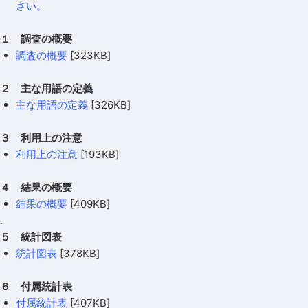
さい。
１ 調査の概要
調査の概要
[323KB]
２ 主な用語の定義
主な用語の定義
[326KB]
３ 利用上の注意
利用上の注意
[193KB]
４ 結果の概要
結果の概要
[409KB]
.
５ 統計図表
統計図表
[378KB]
６ 付属統計表
付属統計表
[407KB]