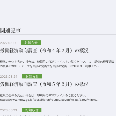
関連記事
お知らせ
2022.03.17
労働経済動向調査（令和４年２月）の概況
概況の全体を見たい場合は、印刷用のPDFファイルをご覧ください。 １ 調査の概要調査
の概要 [299KB] ２ 主な用語の定義主な用語の定義 [302KB] ３ 利用上の...
お知らせ
2023.03.24
労働経済動向調査（令和５年２月）の概況
概況の全体を見たい場合は、印刷用のPDFファイルをご覧ください。
https://www.mhlw.go.jp/toukei/itiran/roudou/koyou/keizai/2302/#link0...
お知らせ
2023.06.23