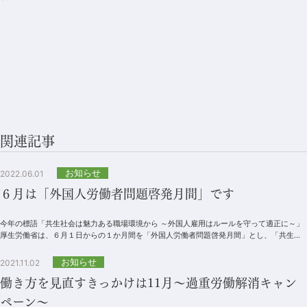
関連記事
お知らせ
2022.06.01
６月は「外国人労働者問題啓発月間」です
今年の標語「共生社会は魅力ある職場環境から ～外国人雇用はルールを守って適正に～」
厚生労働省は、６月１日からの１か月間を「外国人労働者問題啓発月間」とし、「共生社
会は魅力ある職場環境から ～外国人雇用...
お知らせ
2021.11.02
働き方を見直すきっかけは11月～過重労働解消キャン
ペーン～