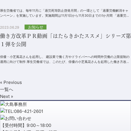
厚生労働省では、毎年11月に「過労死等防止啓発月間」の一環として「過重労働解消キャ
ンペーン」を実施しています。実施期間は11月1日から11月30日までの1か月間 「過重労働
解消キャンペーン」...
お知らせ
2023.06.29
働き方改革ＰＲ動画「はたらきかたススメ」シリーズ第
１弾を公開
俳優・小芝風花さんを起用し、 建設業で働く方やドライバーへの時間外労働の上限規制の
適用に向けて制作 厚生労働省では、このたび、俳優の小芝風花さんを起用した働き方改革
ＰＲ動画シリーズ「はたらき...
« Previous
一覧へ
Next »
【受付時間】9:00～18:00