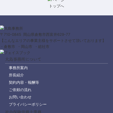
〒710-0845 岡山県倉敷市西富井629-77
【こんなエリアの事業主様をサポートさせて頂いております】
・倉敷市 ・岡山市 ・総社市
大島事務所について
事務所案内
所長紹介
契約内容・報酬等
ご依頼の流れ
お問い合わせ
プライバシーポリシー
社会保険労務士業務