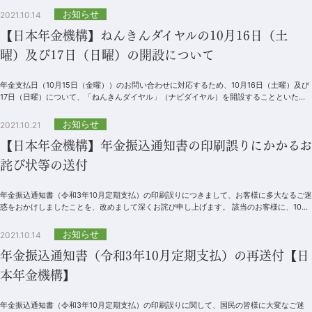
お知らせ
2021.10.14
【日本年金機構】ねんきんダイヤルの10月16日（土
曜）及び17日（日曜）の開設について
年金支払日（10月15日（金曜））のお問い合わせに対応するため、10月16日（土曜）及び
17日（日曜）について、「ねんきんダイヤル」（ナビダイヤル）を開設することといたし
ました。.ねんきんダイヤル05...
お知らせ
2021.10.21
【日本年金機構】年金振込通知書の印刷誤りにかかるお
詫び状等の送付
年金振込通知書（令和3年10月定期支払）の印刷誤りにつきまして、お客様に多大なるご迷
惑をおかけしましたことを、改めまして深くお詫び申し上げます。 該当のお客様に、10月
18日（月曜）から20...
お知らせ
2021.10.14
年金振込通知書（令和3年10月定期支払）の再送付【日
本年金機構】
年金振込通知書（令和3年10月定期支払）の印刷誤りに関して、国民の皆様に大変なご迷