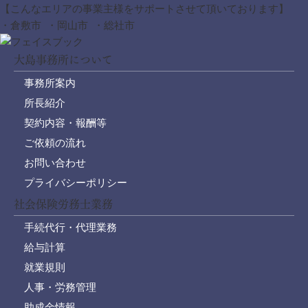
【こんなエリアの事業主様をサポートさせて頂いております】
・倉敷市 ・岡山市 ・総社市
大島事務所について
事務所案内
所長紹介
契約内容・報酬等
ご依頼の流れ
お問い合わせ
プライバシーポリシー
社会保険労務士業務
手続代行・代理業務
給与計算
就業規則
人事・労務管理
助成金情報