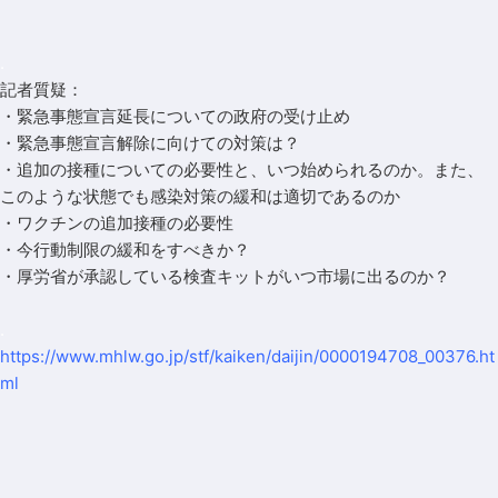
.
記者質疑：
・緊急事態宣言延長についての政府の受け止め
・緊急事態宣言解除に向けての対策は？
・追加の接種についての必要性と、いつ始められるのか。また、
このような状態でも感染対策の緩和は適切であるのか
・ワクチンの追加接種の必要性
・今行動制限の緩和をすべきか？
・厚労省が承認している検査キットがいつ市場に出るのか？
.
https://www.mhlw.go.jp/stf/kaiken/daijin/0000194708_00376.ht
ml