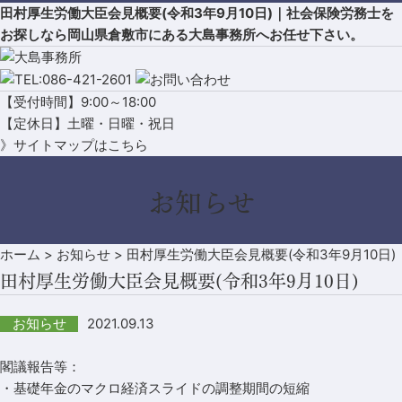
田村厚生労働大臣会見概要(令和3年9月10日)｜社会保険労務士を
お探しなら岡山県倉敷市にある大島事務所へお任せ下さい。
【受付時間】9:00～18:00
【定休日】土曜・日曜・祝日
》サイトマップはこちら
お知らせ
ホーム
>
お知らせ
>
田村厚生労働大臣会見概要(令和3年9月10日)
田村厚生労働大臣会見概要(令和3年9月10日)
2021.09.13
お知らせ
閣議報告等：
・基礎年金のマクロ経済スライドの調整期間の短縮