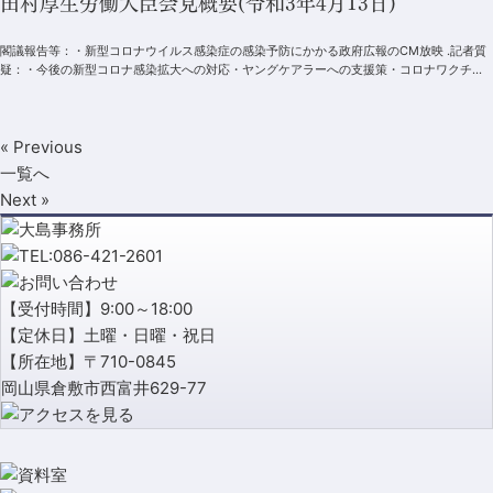
田村厚生労働大臣会見概要(令和3年4月13日)
閣議報告等：・新型コロナウイルス感染症の感染予防にかかる政府広報のCM放映 .記者質
疑：・今後の新型コロナ感染拡大への対応・ヤングケアラーへの支援策・コロナワクチン
の高齢者接種・変異株のスク...
« Previous
一覧へ
Next »
【受付時間】9:00～18:00
【定休日】土曜・日曜・祝日
【所在地】〒710-0845
岡山県倉敷市西富井629-77