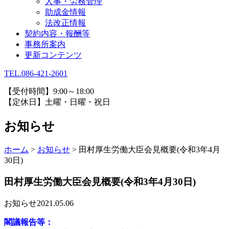
人事・労務管理
助成金情報
法改正情報
契約内容・報酬等
事務所案内
更新コンテンツ
TEL.086-421-2601
【受付時間】9:00～18:00
【定休日】土曜・日曜・祝日
お知らせ
ホーム
>
お知らせ
>
田村厚生労働大臣会見概要(令和3年4月
30日)
田村厚生労働大臣会見概要(令和3年4月30日)
お知らせ
2021.05.06
閣議報告等：