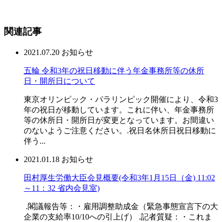
関連記事
2021.07.20
お知らせ
五輪 令和3年の祝日移動に伴う年金事務所等の休所
日・開所日について
東京オリンピック・パラリンピック開催により、令和3
年の祝日が移動しています。これに伴い、年金事務所
等の休所日・開所日が変更となっています。お間違い
のないようご注意ください。.祝日名休所日祝日移動に
伴う...
2021.01.18
お知らせ
田村厚生労働大臣会見概要(令和3年1月15日（金) 11:02
～11：32 省内会見室)
.閣議報告等：・雇用調整助成金（緊急事態宣言下の大
企業の支給率10/10への引上げ） .記者質疑：・これま