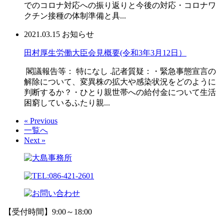
でのコロナ対応への振り返りと今後の対応・コロナワ
クチン接種の体制準備と具...
2021.03.15
お知らせ
田村厚生労働大臣会見概要(令和3年3月12日）
閣議報告等： 特になし .記者質疑：・緊急事態宣言の
解除について、変異株の拡大や感染状況をどのように
判断するか？・ひとり親世帯への給付金について生活
困窮しているふたり親...
« Previous
一覧へ
Next »
【受付時間】9:00～18:00