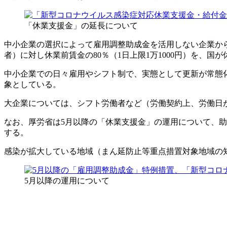
「休業支援金」の延長について
中小企業の選択によって雇用調整助成金を活用しない企業か
者）に対し休業前賃金の80％（1日上限1万1000円）を、国
中小企業での日々雇用やシフト制で、実態として更新が常態
象としている。
大企業については、シフト労働者など（労働契約上、労働日
なお、厚労省は5月以降の「休業支援金」の運用について、助成
する。
感染が拡大している地域（まん延防止等重点措置対象地域の知
5月以降の運用について