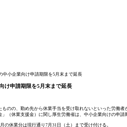
の中小企業向け申請期限を5月末まで延長
向け申請期限を5月末まで延長
たものの、勤め先から休業手当を受け取れないといった労働者
」（休業支援金）に関し厚生労働省は、中小企業向けの申請期
1～4月の休業分は現行通り7月31日（土）まで受け付ける。