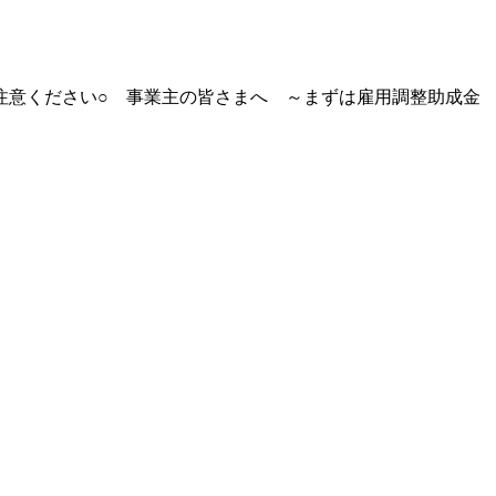
注意ください○ 事業主の皆さまへ ～まずは雇用調整助成金