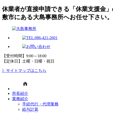
休業者が直接申請できる「休業支援金」
敷市にある大島事務所へお任せ下さい。
【受付時間】9:00～18:00
【定休日】土曜・日曜・祝日
》サイトマップはこちら
所長紹介
業務紹介
手続代行・代理業務
給与計算