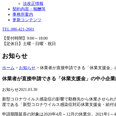
法改正情報
契約内容・報酬等
事務所案内
更新コンテンツ
TEL.086-421-2601
【受付時間】9:00～18:00
【定休日】土曜・日曜・祝日
お知らせ
ホーム
>
お知らせ
>
休業者が直接申請できる「休業支援金」
休業者が直接申請できる「休業支援金」の中小企業
お知らせ
2021.03.30
新型コロナウイルス感染症の影響で勤務先から休業させられ
度である「新型コロナウイルス感染症対応休業支援金・給付金
申請期限延長の対象は2020年4月～12月の休業分。2021年