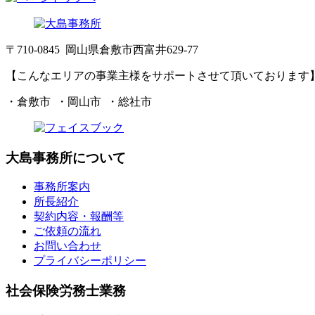
〒710-0845 岡山県倉敷市西富井629-77
【こんなエリアの事業主様をサポートさせて頂いております
・倉敷市 ・岡山市 ・総社市
大島事務所について
事務所案内
所長紹介
契約内容・報酬等
ご依頼の流れ
お問い合わせ
プライバシーポリシー
社会保険労務士業務