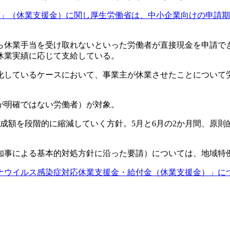
ら休業手当を受け取れないといった労働者が直接現金を申請で
が休業実績に応じて支給している。
化しているケースにおいて、事業主が休業させたことについて
が明確ではない労働者）が対象。
額を段階的に縮減していく方針。5月と6月の2か月間、原則的
事による基本的対処方針に沿った要請）については、地域特例を