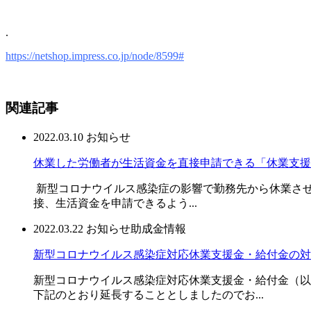
.
https://netshop.impress.co.jp/node/8599#
関連記事
2022.03.10
お知らせ
休業した労働者が生活資金を直接申請できる「休業支援金」
新型コロナウイルス感染症の影響で勤務先から休業さ
接、生活資金を申請できるよう...
2022.03.22
お知らせ
助成金情報
新型コロナウイルス感染症対応休業支援金・給付金の対
新型コロナウイルス感染症対応休業支援金・給付金（以
下記のとおり延長することとしましたのでお...