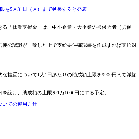
きる「休業支援金」は、中小企業・大企業の被保険者（労働
労使の認識が一致した上で支給要件確認書を作成すれば支給対
な措置について1人1日あたりの助成額上限を9900円まで減額
設け、助成額の上限を1万1000円にする予定。