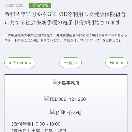
新着情報
2020.10.30
令和２年11月からGビズIDを利用した健康保険組合
に対する社会保険手続の電子申請が開始されます
日本年金機構の事業主向け情報で、健康保険組合向けの電子申請が令和２年11月から
スタートすることが紹介されています。.手続きは、マイナポータルを経由して行う
必要があり、e-Govを利用した申請はできませ...
« Previous
一覧へ
Next »
【受付時間】9:00～18:00
【定休日】土曜・日曜・祝日