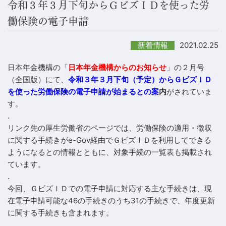
令和３年３月下旬からＧビズＩＤを使った労
働保険の電子申請
2021.02.25
新着情報
日本年金機構の「
日本年金機構からのお知らせ
」の２月号
（全国版）にて、
令和３年３月下旬（予定）からＧビズＩＤ
を使った労働保険の電子申請が始まるとの案
内
がされていま
す。
.
リンク先の厚生労働省のページでは、労働保険の適用・徴収
に関する手続きがe-Gov経由でＧビズＩＤを利用してできる
ようになるとの情報とともに、対象手続の一覧表も掲載され
ています。
.
今回、ＧビズＩＤでの電子申請に対応する主な手続きは、現
在電子申請可能な46の手続きのうち31の手続きで、年度更新
に関する手続きも含まれます。
.