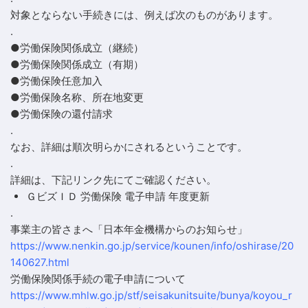
対象とならない手続きには、例えば次のものがあります。
.
●労働保険関係成立（継続）
●労働保険関係成立（有期）
●労働保険任意加入
●労働保険名称、所在地変更
●労働保険の還付請求
.
なお、詳細は順次明らかにされるということです。
.
詳細は、下記リンク先にてご確認ください。
ＧビズＩＤ 労働保険 電子申請 年度更新
.
事業主の皆さまへ「日本年金機構からのお知らせ」
https://www.nenkin.go.jp/service/kounen/info/oshirase/20
140627.html
労働保険関係手続の電子申請について
https://www.mhlw.go.jp/stf/seisakunitsuite/bunya/koyou_r