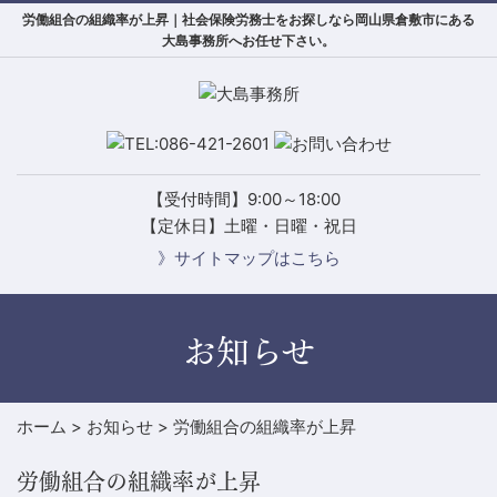
労働組合の組織率が上昇｜社会保険労務士をお探しなら岡山県倉敷市にある
大島事務所へお任せ下さい。
【受付時間】9:00～18:00
【定休日】土曜・日曜・祝日
》サイトマップはこちら
お知らせ
ホーム
>
お知らせ
>
労働組合の組織率が上昇
労働組合の組織率が上昇