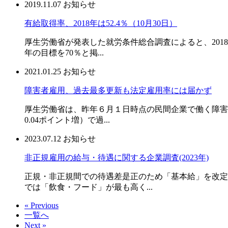
2019.11.07
お知らせ
有給取得率、2018年は52.4％（10月30日）
厚生労働省が発表した就労条件総合調査によると、2018年
年の目標を70％と掲...
2021.01.25
お知らせ
障害者雇用、過去最多更新も法定雇用率には届かず
厚生労働省は、昨年６月１日時点の民間企業で働く障害者が
0.04ポイント増）で過...
2023.07.12
お知らせ
非正規雇用の給与・待遇に関する企業調査(2023年)
正規・非正規間での待遇差是正のため「基本給」を改定し
では「飲食・フード」が最も高く...
« Previous
一覧へ
Next »