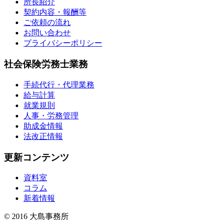
所長紹介
契約内容・報酬等
ご依頼の流れ
お問い合わせ
プライバシーポリシー
社会保険労務士業務
手続代行・代理業務
給与計算
就業規則
人事・労務管理
助成金情報
法改正情報
更新コンテンツ
資料室
コラム
新着情報
© 2016 大島事務所