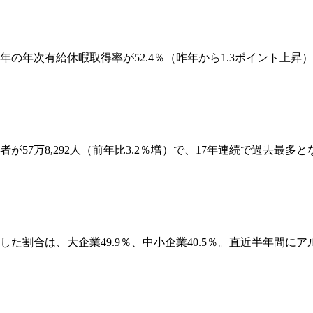
の年次有給休暇取得率が52.4％（昨年から1.3ポイント上昇）
57万8,292人（前年比3.2％増）で、17年連続で過去最多
た割合は、大企業49.9％、中小企業40.5％。直近半年間に