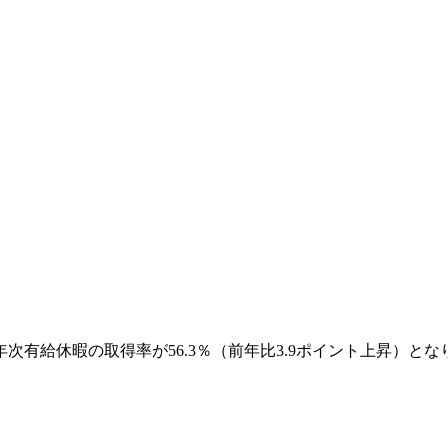
次有給休暇の取得率が56.3％（前年比3.9ポイント上昇）とな