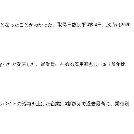
となったことがわかった。取得日数は平均9.4日。政府は2020
となったと発表した。従業員に占める雇用率も2.15％（前年比
アルバイトの給与を上げた企業は6割超えで過去最高に。業種別