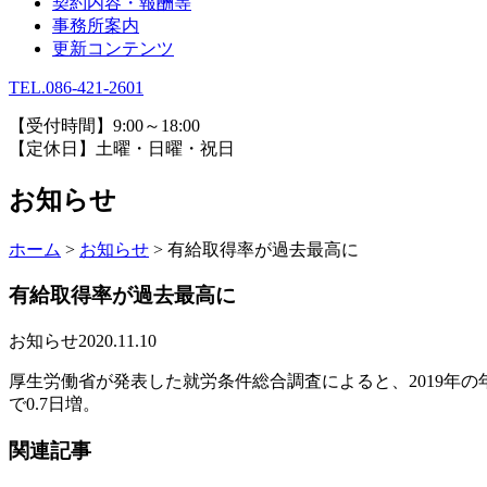
契約内容・報酬等
事務所案内
更新コンテンツ
TEL.086-421-2601
【受付時間】9:00～18:00
【定休日】土曜・日曜・祝日
お知らせ
ホーム
>
お知らせ
>
有給取得率が過去最高に
有給取得率が過去最高に
お知らせ
2020.11.10
厚生労働省が発表した就労条件総合調査によると、2019年の年
で0.7日増。
関連記事