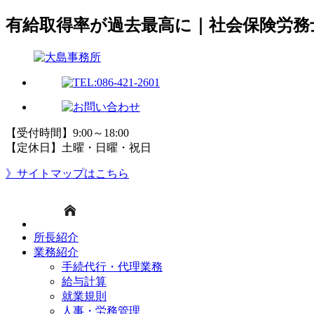
有給取得率が過去最高に｜社会保険労務
【受付時間】9:00～18:00
【定休日】土曜・日曜・祝日
》サイトマップはこちら
所長紹介
業務紹介
手続代行・代理業務
給与計算
就業規則
人事・労務管理