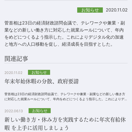
2020.11.02
お知らせ
菅首相は23日の経済財政諮問会議で、テレワークや兼業・副
業などの新しい働き方に対応した就業ルールについて、年内
をめどにつくるよう指示した。これによりデジタル化の加速
と地方への人口移動を促し、経済成長を目指すとした。
関連記事
お知らせ
2020.11.02
年末年始休暇の分散、政府要請
菅首相は23日の経済財政諮問会議で、テレワークや兼業・副業などの新しい働き方
に対応した就業ルールについて、年内をめどにつくるよう指示した。これによりデジ
タル化の加速と地方への人口移動を促し、経済成長を...
お知らせ
2022.06.13
新しい働き方・休み方を実践するために年次有給休
暇 を上手に活用しましょう