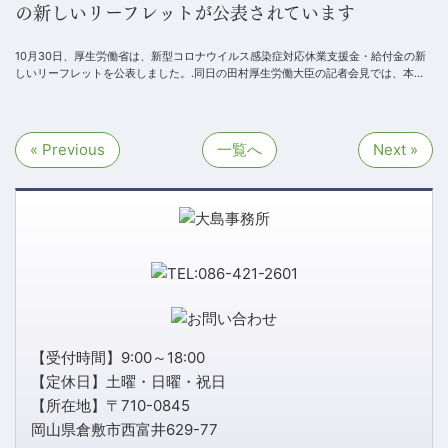
の新しいリーフレットが公表されています
10月30日、厚生労働省は、新型コロナウイルス感染症対応休業支援金・給付金の新
しいリーフレットを公表しました。.同日の田村厚生労働大臣の記者会見では、本リ
ーフレットの内容について、次のように触れられて...
« Previous
一覧へ
Next »
【受付時間】9:00～18:00
【定休日】土曜・日曜・祝日
【所在地】〒710-0845
岡山県倉敷市西富井629-77