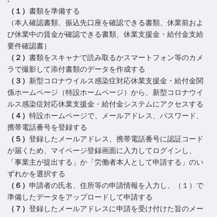
（１）
書類を準備する
（本人確認書類、振込先口座を確認できる書類、休業前およ
び休業中の賃金が確認できる書類、休業支援金・給付金支給
要件確認書）
（２）
書類をスキャナで読み取るかスマートフォン等のカメ
ラで撮影して添付書類のデータを作成する
（３）
新型コロナウイルス感染症対応休業支援金・給付金関
係ホームページ（特設ホームページ）から、新型コロナウイ
ルス感染症対応休業支援金・給付金システムにアクセスする
（４）
特設ホームページで、メールアドレス、パスワード、
携帯電話番号を登録する
（５）
登録したメールアドレス、携帯電話番号に認証コード
が届くため、マイページ登録画面に入力してログインし、
「事業主が提出する」か「労働者本人として申請する」のい
ずれかを選択する
（６）
申請者の氏名、住所等の申請情報を入力し、（１）で
準備したデータをアップロードして申請する
（７）
登録したメールアドレスに申請を受け付けた旨のメー