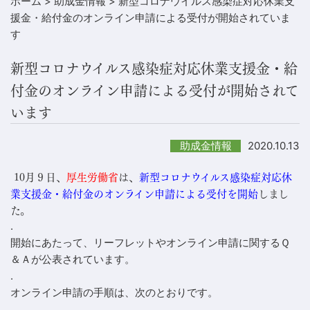
ホーム
>
助成金情報
>
新型コロナウイルス感染症対応休業支
援金・給付金のオンライン申請による受付が開始されていま
す
新型コロナウイルス感染症対応休業支援金・給
付金のオンライン申請による受付が開始されて
います
2020.10.13
助成金情報
10月９日、
厚生労働省
は、
新型コロナウイルス感染症対応休
業支援金・給付金のオンライン申請による受付を開始
しまし
た。
.
開始にあたって、リーフレットやオンライン申請に関するＱ
＆Ａが公表されています。
.
オンライン申請の手順は、次のとおりです。
.