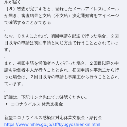
ルが届く
（８）
審査が完了すると、登録したメールアドレスにメール
が届き、審査結果と支給（不支給）決定通知書をマイページ
で確認することができる
.
なお、Ｑ＆Ａによれば、初回申請を郵送で行った場合、２回
目以降の申請は初回申請と同じ方法で行うこととされていま
す。
.
また、初回申請を労働者本人が行った場合、２回目以降の申
請も労働者本人が行うこととされ、初回申請を事業主から行
った場合は、２回目以降の申請も事業主から行うこととされ
ています。
.
詳細は、下記リンク先にてご確認ください。
コロナウイルス 休業支援金
.
新型コロナウイルス感染症対応休業支援金・給付金
https://www.mhlw.go.jp/stf/kyugyoshienkin.html