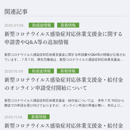
関連記事
助成金情報
新着情報
2020.07.08
新型コロナウイルス感染症対応休業支援金に関する
申請書やQ&A等の追加情報
新型コロナウイルス感染症対応休業支援金に関する申請書やQ&A等の情報が公表され
ています。.７月７日、厚生労働省は、新型コロナウイルス感染症対応休業支援金関
係情報をホームページに公表しました。....
助成金情報
新着情報
2020.10.09
新型コロナウイルス感染症対応休業支援金・給付金
のオンライン申請受付開始について
新型コロナウイルス感染症対応休業支援金・給付金については、 本年７月 10日から
郵送での申請を受け付けておりますが、 オンライン申請の準備が整い、本日より受
付が開始されました。.《申請ページへのアクセ...
新着情報
2020.11.04
新型コロナウイルス感染症対応休業支援金・給付金