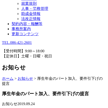
就業規則
人事・労務管理
助成金情報
法改正情報
契約内容・報酬等
事務所案内
更新コンテンツ
TEL.086-421-2601
【受付時間】9:00～18:00
【定休日】土曜・日曜・祝日
お知らせ
ホーム
>
お知らせ
>
厚生年金のパート加入、要件引下げの
提言
厚生年金のパート加入、要件引下げの提言
お知らせ
2019.09.24