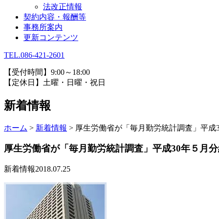
法改正情報
契約内容・報酬等
事務所案内
更新コンテンツ
TEL.086-421-2601
【受付時間】9:00～18:00
【定休日】土曜・日曜・祝日
新着情報
ホーム
>
新着情報
>
厚生労働省が「毎月勤労統計調査」平成
厚生労働省が「毎月勤労統計調査」平成30年５月
新着情報
2018.07.25