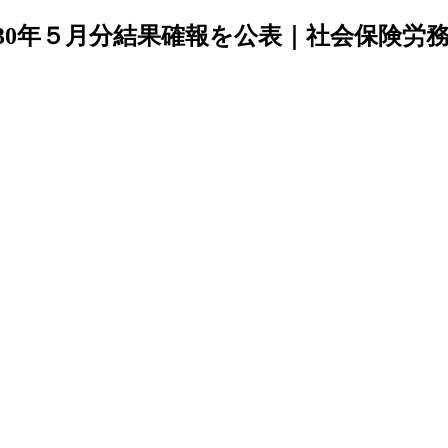
30年５月分結果確報を公表｜社会保険労