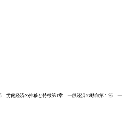
第Ⅰ部 労働経済の推移と特徴第1章 一般経済の動向第１節 一