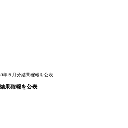
30年５月分結果確報を公表
分結果確報を公表