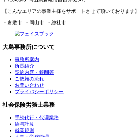
【こんなエリアの事業主様をサポートさせて頂いております
・倉敷市 ・岡山市 ・総社市
大島事務所について
事務所案内
所長紹介
契約内容・報酬等
ご依頼の流れ
お問い合わせ
プライバシーポリシー
社会保険労務士業務
手続代行・代理業務
給与計算
就業規則
人事・労務管理