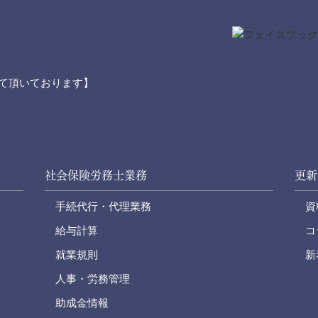
て頂いております】
社会保険労務士業務
更新
手続代行・代理業務
資
給与計算
コ
就業規則
新
人事・労務管理
助成金情報