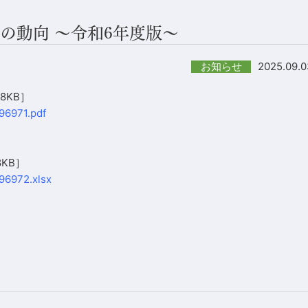
の動向 ～令和6年度版～
2025.09.0
お知らせ
8KB］
96971.pdf
KB］
96972.xlsx