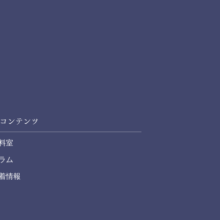
コンテンツ
料室
ラム
着情報