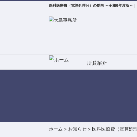
医科医療費（電算処理分）の動向 ～令和6年度版～
所長紹介
ホーム
>
お知らせ
>
医科医療費（電算処理