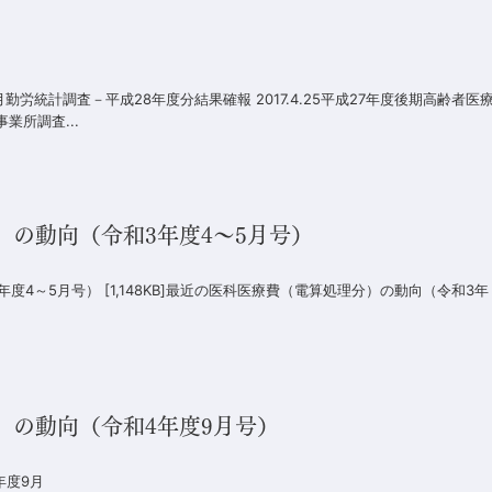
月勤労統計調査－平成28年度分結果確報 2017.4.25平成27年度後期高齢者医
業所調査...
の動向（令和3年度4～5月号）
4～5月号） [1,148KB]最近の医科医療費（電算処理分）の動向（令和3年
）の動向（令和4年度9月号）
年度9月