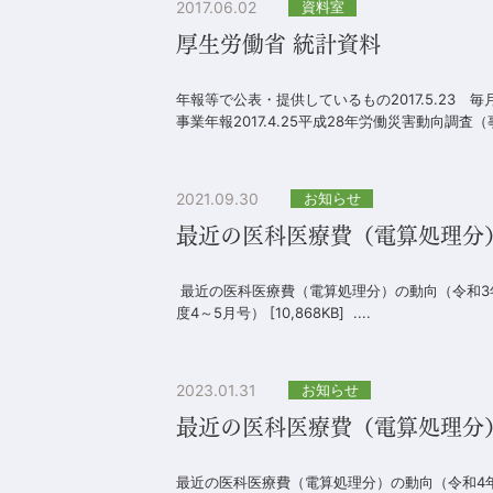
2017.06.02
資料室
厚生労働省 統計資料
年報等で公表・提供しているもの2017.5.23 毎
事業年報2017.4.25平成28年労働災害動向調査（事
2021.09.30
お知らせ
最近の医科医療費（電算処理分）
最近の医科医療費（電算処理分）の動向（令和3年度
度4～5月号） [10,868KB] ....
2023.01.31
お知らせ
最近の医科医療費（電算処理分
最近の医科医療費（電算処理分）の動向（令和4