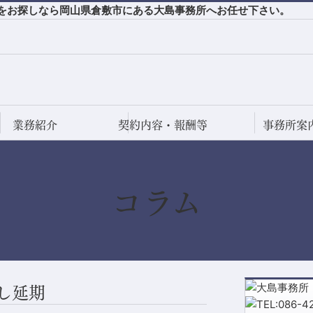
士をお探しなら岡山県倉敷市にある大島事務所へお任せ下さい。
業務紹介
契約内容・報酬等
事務所案
コラム
期
し延期