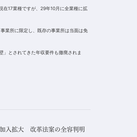
在17業種ですが、29年10月に全業種に拡
る事業所に限定し、既存の事業所は当面は免
の壁」とされてきた年収要件も撤廃されま
金加入拡大 改革法案の全容判明