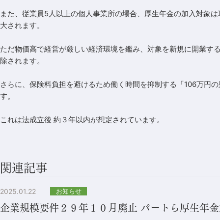
また、従業員5人以上の個人事業所の場合、厚生年金の加入対象は現
大されます。
ただ物価高で経営が厳しい経済環境を鑑み、対象を新規に開業す
除されます。
さらに、保険料負担を避けるため働く時間を抑制する「106万円
す。
これは法成立後 約３年以内が想定されています。
関連記事
2025.01.22
お知らせ
企業規模要件２９年１０月廃止 パートら厚生年