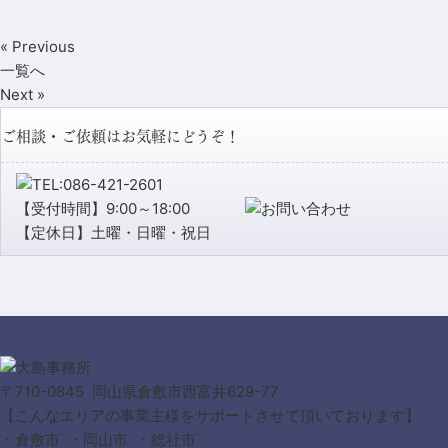
« Previous
一覧へ
Next »
ご相談・ご依頼はお気軽にどうぞ！
【受付時間】9:00～18:00
【定休日】土曜・日曜・祝日
〒710-0845 岡山県倉敷市西富井629-77
【こんなエリアの事業主様をサポートさせて頂いております】
・倉敷市 ・岡山市 ・総社市