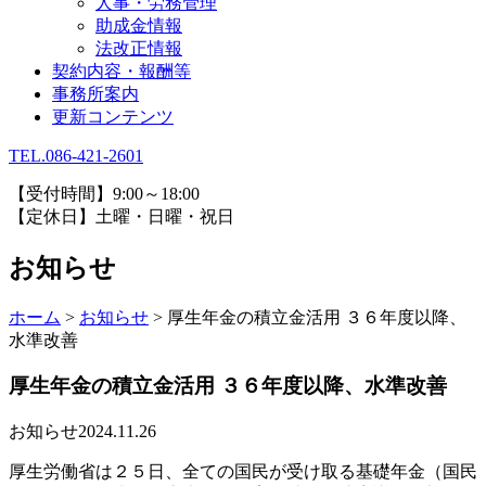
人事・労務管理
助成金情報
法改正情報
契約内容・報酬等
事務所案内
更新コンテンツ
TEL.086-421-2601
【受付時間】9:00～18:00
【定休日】土曜・日曜・祝日
お知らせ
ホーム
>
お知らせ
>
厚生年金の積立金活用 ３６年度以降、
水準改善
厚生年金の積立金活用 ３６年度以降、水準改善
お知らせ
2024.11.26
厚生労働省は２５日、全ての国民が受け取る基礎年金（国民