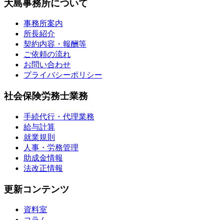
大島事務所について
事務所案内
所長紹介
契約内容・報酬等
ご依頼の流れ
お問い合わせ
プライバシーポリシー
社会保険労務士業務
手続代行・代理業務
給与計算
就業規則
人事・労務管理
助成金情報
法改正情報
更新コンテンツ
資料室
コラム