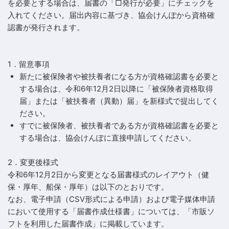
を必要とする場合は、届書の「□発行が必要」にチェックを
入れてください。届出内容に基づき、協会けんぽから資格確
認書が発行されます。
1．留意事項
新たに被保険者や被扶養者になる方が資格確認書を必要と
する場合は、令和6年12月2日以降に「被保険者資格取得
届」または「被扶養者（異動）届」を新様式で提出してく
ださい。
すでに被保険者、被扶養者である方が資格確認書を必要と
する場合は、協会けんぽに直接申請してください。
2．変更後様式
令和6年12月2日から変更となる届書様式のレイアウト（健
保・厚年、船保・厚年）は以下のとおりです。
なお、電子申請（CSV形式による申請）および電子媒体申請
において使用する「届書作成仕様書」については、「
市販ソ
フトを利用した届書作成
」に掲載しています。