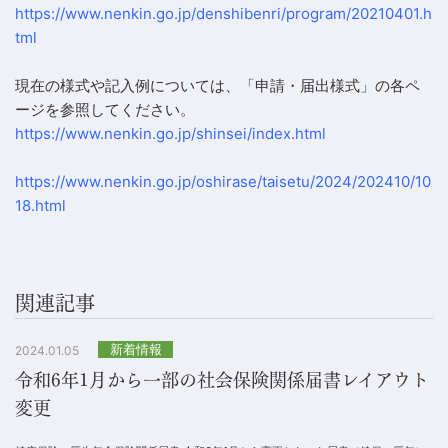
https://www.nenkin.go.jp/denshibenri/program/20210401.h
tml
現在の様式や記入例については、「
申請・届出様式
」の各ペ
ージを参照してください。
https://www.nenkin.go.jp/shinsei/index.html
https://www.nenkin.go.jp/oshirase/taisetu/2024/202410/10
18.html
関連記事
新着情報
2024.01.05
令和6年1月から一部の社会保険関係届書レイアウト
変更