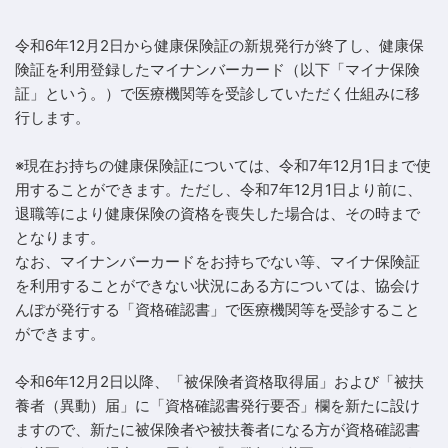
令和6年12月2日から健康保険証の新規発行が終了し、健康保
険証を利用登録したマイナンバーカード（以下「マイナ保険
証」という。）で医療機関等を受診していただく仕組みに移
行します。
※現在お持ちの健康保険証については、令和7年12月1日まで使
用することができます。ただし、令和7年12月1日より前に、
退職等により健康保険の資格を喪失した場合は、その時まで
となります。
なお、マイナンバーカードをお持ちでない等、マイナ保険証
を利用することができない状況にある方については、協会け
んぽが発行する「資格確認書」で医療機関等を受診すること
ができます。
令和6年12月2日以降、「被保険者資格取得届」および「被扶
養者（異動）届」に「資格確認書発行要否」欄を新たに設け
ますので、新たに被保険者や被扶養者になる方が資格確認書