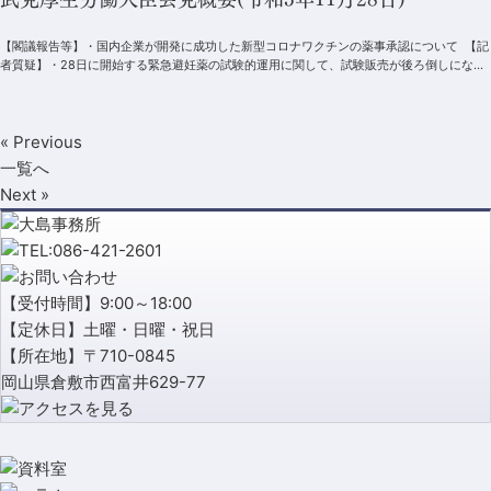
【閣議報告等】・国内企業が開発に成功した新型コロナワクチンの薬事承認について 【記
者質疑】・28日に開始する緊急避妊薬の試験的運用に関して、試験販売が後ろ倒しになっ
たことで、適切...
« Previous
一覧へ
Next »
【受付時間】9:00～18:00
【定休日】土曜・日曜・祝日
【所在地】〒710-0845
岡山県倉敷市西富井629-77