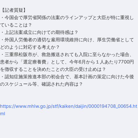
【記者質疑】
・今国会で厚労省関係の法案のラインアップと大臣が特に重視し
ていることは？
・上記法案成立に向けての期待感は？
・外国人労働者の適切な雇用環境維持に向け、厚生労働省として
どのように対応する考えか？
・三重県松阪市が、救急搬送されても入院に至らなかった場合、
患者から「選定療養費」として、今年6月から１人あたり7700円
を徴収することを決めたことの大臣の受け止めは？
・認知症施策推進本部の初会合で、基本計画の策定に向けた今後
のスケジュール等、確認された内容は？
https://www.mhlw.go.jp/stf/kaiken/daijin/0000194708_00654.ht
ml