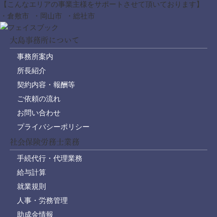
【こんなエリアの事業主様をサポートさせて頂いております】
・倉敷市 ・岡山市 ・総社市
大島事務所について
事務所案内
所長紹介
契約内容・報酬等
ご依頼の流れ
お問い合わせ
プライバシーポリシー
社会保険労務士業務
手続代行・代理業務
給与計算
就業規則
人事・労務管理
助成金情報