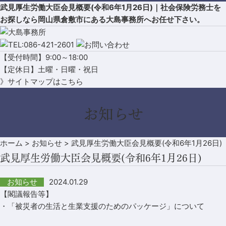
武見厚生労働大臣会見概要(令和6年1月26日)｜社会保険労務士を
お探しなら岡山県倉敷市にある大島事務所へお任せ下さい。
【受付時間】9:00～18:00
【定休日】土曜・日曜・祝日
》サイトマップはこちら
お知らせ
ホーム
>
お知らせ
>
武見厚生労働大臣会見概要(令和6年1月26日)
武見厚生労働大臣会見概要(令和6年1月26日)
2024.01.29
お知らせ
【閣議報告等】
・「被災者の生活と生業支援のためのパッケージ」について