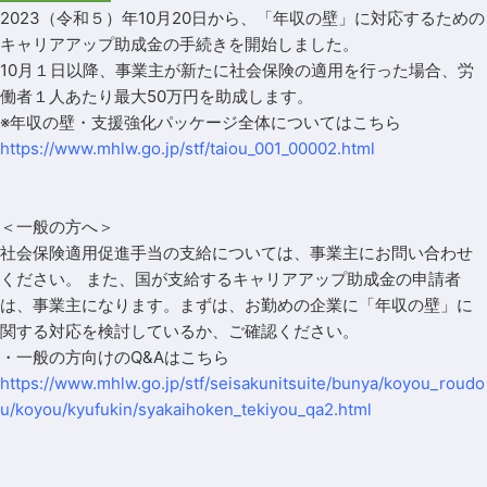
2023（令和５）年10月20日から、「年収の壁」に対応するための
キャリアアップ助成金の手続きを開始しました。
10月１日以降、事業主が新たに社会保険の適用を行った場合、労
働者１人あたり最大50万円を助成します。
※年収の壁・支援強化パッケージ全体については
こちら
https://www.mhlw.go.jp/stf/taiou_001_00002.html
＜一般の方へ＞
社会保険適用促進手当の支給については、事業主にお問い合わせ
ください。 また、国が支給するキャリアアップ助成金の申請者
は、事業主になります。まずは、お勤めの企業に「年収の壁」に
関する対応を検討しているか、ご確認ください。
・一般の方向けのQ&Aは
こちら
https://www.mhlw.go.jp/stf/seisakunitsuite/bunya/koyou_roudo
u/koyou/kyufukin/syakaihoken_tekiyou_qa2.html