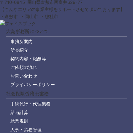
〒710-0845 岡山県倉敷市西富井629-77
【こんなエリアの事業主様をサポートさせて頂いております】
・倉敷市 ・岡山市 ・総社市
大島事務所について
事務所案内
所長紹介
契約内容・報酬等
ご依頼の流れ
お問い合わせ
プライバシーポリシー
社会保険労務士業務
手続代行・代理業務
給与計算
就業規則
人事・労務管理