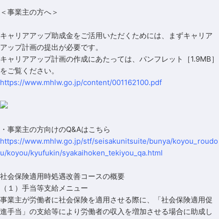
＜事業主の方へ＞
キャリアアップ助成金をご活用いただくためには、まずキャリア
アップ計画の提出が必要です。
キャリアアップ計画の作成にあたっては、
パンフレット［1.9MB］
をご覧ください。
https://www.mhlw.go.jp/content/001162100.pdf
・事業主の方向けのQ&Aは
こちら
https://www.mhlw.go.jp/stf/seisakunitsuite/bunya/koyou_roudo
u/koyou/kyufukin/syakaihoken_tekiyou_qa.html
社会保険適用時処遇改善コースの概要
（１）手当等支給メニュー
事業主が労働者に社会保険を適用させる際に、「社会保険適用促
進手当」の支給等により労働者の収入を増加させる場合に助成し