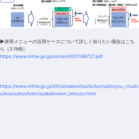
▶併用メニューの活用ケースについて詳しく知りたい場合は
こち
ら［3.1MB］
https://www.mhlw.go.jp/content/001166727.pdf
https://www.mhlw.go.jp/stf/seisakunitsuite/bunya/koyou_roudo
u/koyou/kyufukin/syakaihoken_tekiyou.html