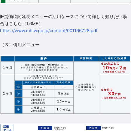
▶労働時間延長メニューの活用ケースについて詳しく知りたい場
合は
こちら［1.6MB］
https://www.mhlw.go.jp/content/001166728.pdf
（３）併用メニュー