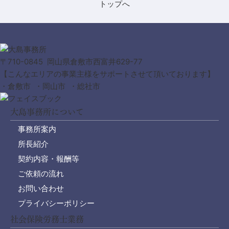
〒710-0845 岡山県倉敷市西富井629-77
【こんなエリアの事業主様をサポートさせて頂いております】
・倉敷市 ・岡山市 ・総社市
大島事務所について
事務所案内
所長紹介
契約内容・報酬等
ご依頼の流れ
お問い合わせ
プライバシーポリシー
社会保険労務士業務