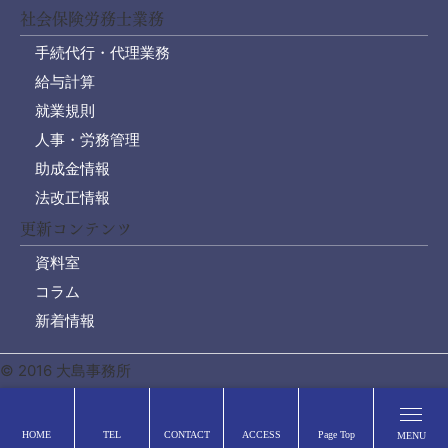
社会保険労務士業務
手続代行・代理業務
給与計算
就業規則
人事・労務管理
助成金情報
法改正情報
更新コンテンツ
資料室
コラム
新着情報
© 2016 大島事務所
HOME
TEL
CONTACT
ACCESS
Page Top
MENU