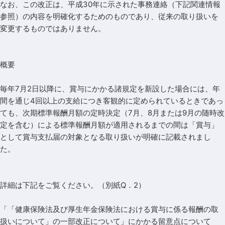
なお、この改正は、平成30年に示された事務連絡（下記関連情報
参照）の内容を明確化するためのものであり、従来の取り扱いを
変更するものではありません。
概要
毎年7月2日以降に、賞与にかかる諸規定を新設した場合には、年
間を通じ4回以上の支給につき客観的に定められているときであっ
ても、次期標準報酬月額の定時決定（7月、8月または9月の随時改
定を含む）による標準報酬月額が適用されるまでの間は「賞与」
として賞与支払届の対象となる取り扱いが明確に記載されまし
た。
詳細は下記をご覧ください。（別紙Q．2）
「「健康保険法及び厚生年金保険法における賞与に係る報酬の取
扱いについて」の一部改正について」にかかる留意点について