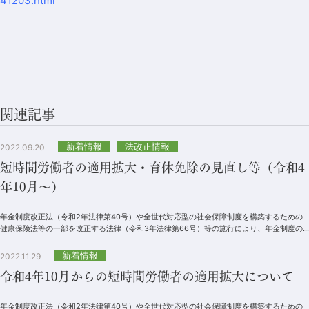
41203.html
関連記事
新着情報
法改正情報
2022.09.20
短時間労働者の適用拡大・育休免除の見直し等（令和4
年10月～）
年金制度改正法（令和2年法律第40号）や全世代対応型の社会保障制度を構築するための
健康保険法等の一部を改正する法律（令和3年法律第66号）等の施行により、年金制度の
一部が改正されます。1．短時間労働者...
新着情報
2022.11.29
令和4年10月からの短時間労働者の適用拡大について
年金制度改正法（令和2年法律第40号）や全世代対応型の社会保障制度を構築するための