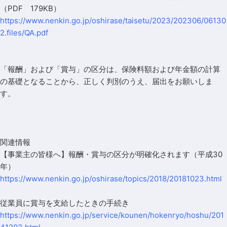
（PDF 179KB）
https://www.nenkin.go.jp/oshirase/taisetu/2023/202306/06130
2.files/QA.pdf
「報酬」および「賞与」の区分は、保険料額および年金額の計算
の基礎となることから、正しく判別のうえ、届出をお願いしま
す。
関連情報
【事業主の皆様へ】報酬・賞与の区分が明確化されます（平成30
年）
https://www.nenkin.go.jp/oshirase/topics/2018/20181023.html
従業員に賞与を支給したときの手続き
https://www.nenkin.go.jp/service/kounen/hokenryo/hoshu/201