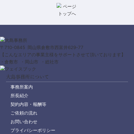
〒710-0845 岡山県倉敷市西富井629-77
【こんなエリアの事業主様をサポートさせて頂いております】
・倉敷市 ・岡山市 ・総社市
大島事務所について
事務所案内
所長紹介
契約内容・報酬等
ご依頼の流れ
お問い合わせ
プライバシーポリシー