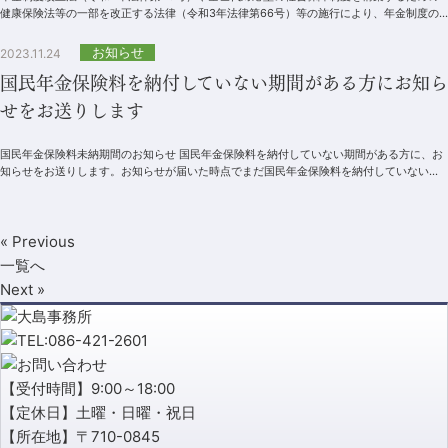
健康保険法等の一部を改正する法律（令和3年法律第66号）等の施行により、年金制度の
一部が改正されました。1．短時間労働...
お知らせ
2023.11.24
国民年金保険料を納付していない期間がある方にお知ら
せをお送りします
国民年金保険料未納期間のお知らせ 国民年金保険料を納付していない期間がある方に、お
知らせをお送りします。お知らせが届いた時点でまだ国民年金保険料を納付していない場
合は、お手元の納付書により早...
« Previous
一覧へ
Next »
【受付時間】9:00～18:00
【定休日】土曜・日曜・祝日
【所在地】〒710-0845