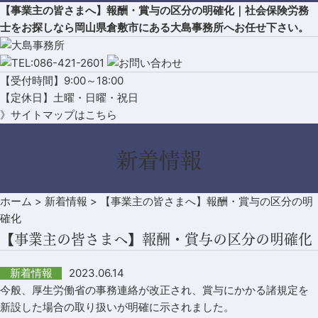
【事業主の皆さまへ】報酬・賞与の区分の明確化｜社会保険労務
士をお探しなら岡山県倉敷市にある大島事務所へお任せ下さい。
【受付時間】9:00～18:00
【定休日】土曜・日曜・祝日
》サイトマップはこちら
新着情報
ホーム
>
新着情報
>
【事業主の皆さまへ】報酬・賞与の区分の明
確化
【事業主の皆さまへ】報酬・賞与の区分の明確化
2023.06.14
新着情報
今般、厚生労働省の事務連絡が改正され、賞与にかかる諸規定を
新設した場合の取り扱いが明確に示されました。